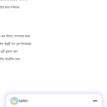
ের জন্য দর্শকদের
িং বক্স সাঁতার গোগলসের জন্য
 অ্যান্টি ফগ লেন্স ক্লিয়ারার
ন্টি কুয়াশা জেল
ফলিত স্ট্যাটিক তরল
sales