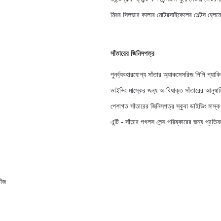
মিরর সিলভার কালার মোটরসাইকেলের শেল্টস হেলমেট
সাঁতারের জিনিসপত্র
পুনর্ব্যবহারযোগ্য সাঁতার অ্যাকসেসরিজ পিপি প্যাক
ডাইভিং মাস্কের জন্য অ-বিষাক্ত সাঁতারের আনুষাঙ্গিক
পেশাগত সাঁতারের জিনিসপত্র স্কুবা ডাইভিং মাস্ক এ
এন্টি - সাঁতার গগলস লেন্স পরিষ্কারের জন্য প্রতি
াঁজ