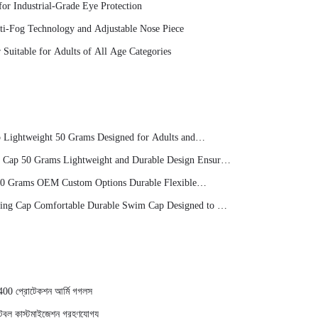
or Industrial-Grade Eye Protection
ti-Fog Technology and Adjustable Nose Piece
Suitable for Adults of All Age Categories
 Lightweight 50 Grams Designed for Adults and
rience
 Cap 50 Grams Lightweight and Durable Design Ensures
immers
50 Grams OEM Custom Options Durable Flexible
Water
ing Cap Comfortable Durable Swim Cap Designed to Fit
 400 প্রোটেকশন আর্মি গগলস
্টবল কাস্টমাইজেশন গ্রহণযোগ্য