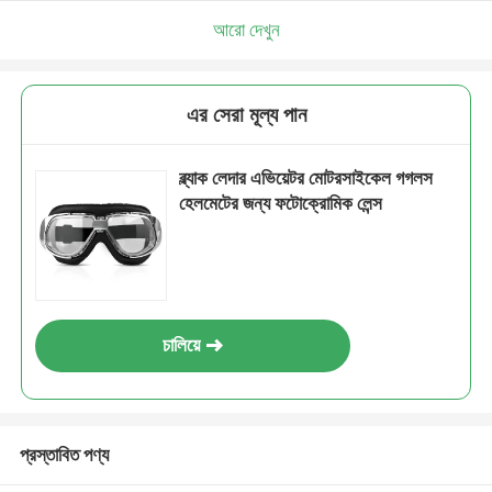
আরো দেখুন
এর সেরা মূল্য পান
ব্ল্যাক লেদার এভিয়েটর মোটরসাইকেল গগলস
হেলমেটের জন্য ফটোক্রোমিক লেন্স
চালিয়ে
প্রস্তাবিত পণ্য