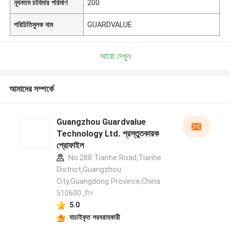
ন্যূনতম চাহিদার পরিমাণ
200
পরিচিতিমুলক নাম
GUARDVALUE
আরো দেখুন
আমাদের সম্পর্কে
Guangzhou Guardvalue
Technology Ltd. প্রস্তুতকারক
প্রোফাইল
No.288 Tianhe Road,Tianhe
District,Guangzhou
City,Guangdong Province,China
510600 ,চীন
5.0
যাচাইকৃত সরবরাহকারী