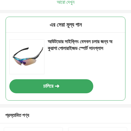
আরো দেখুন
এর সেরা মূল্য পান
আউটডোর সাইক্লিং বেসবল চলার জন্য অ
কুয়াশা পোলারাইজড স্পোর্ট সানগ্লাস
চালিয়ে
প্রস্তাবিত পণ্য