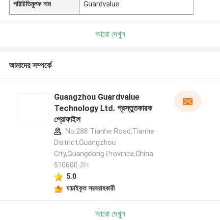
পরিচিতিমুলক নাম
Guardvalue
আরো দেখুন
আমাদের সম্পর্কে
Guangzhou Guardvalue
Technology Ltd. প্রস্তুতকারক
প্রোফাইল
No.288 Tianhe Road,Tianhe
District,Guangzhou
City,Guangdong Province,China
510600 ,চীন
5.0
যাচাইকৃত সরবরাহকারী
আরো দেখুন