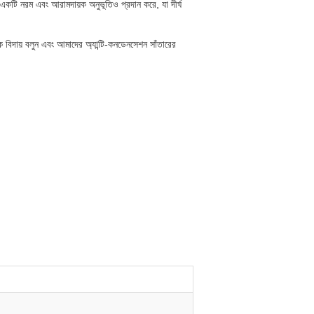
 একটি নরম এবং আরামদায়ক অনুভূতিও প্রদান করে, যা দীর্ঘ
ে বিদায় বলুন এবং আমাদের অ্যান্টি-কনডেনসেশন সাঁতারের