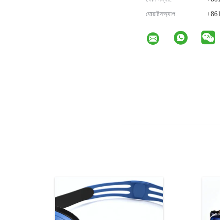
হোয়াটসঅ্যাপ:
+861