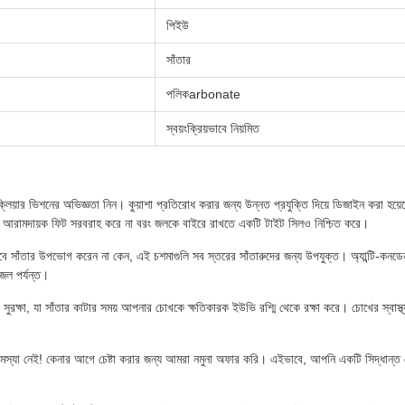
পিইউ
সাঁতার
পলিকarbonate
স্বয়ংক্রিয়ভাবে নিয়মিত
ক্লিয়ার ভিশনের অভিজ্ঞতা নিন। কুয়াশা প্রতিরোধ করার জন্য উন্নত প্রযুক্তি দিয়ে ডিজাইন করা হয়
বল আরামদায়ক ফিট সরবরাহ করে না বরং জলকে বাইরে রাখতে একটি টাইট সিলও নিশ্চিত করে।
সাঁতার উপভোগ করেন না কেন, এই চশমাগুলি সব স্তরের সাঁতারুদের জন্য উপযুক্ত। অ্যান্টি-কনডেনসে
 জল পর্যন্ত।
ি সুরক্ষা, যা সাঁতার কাটার সময় আপনার চোখকে ক্ষতিকারক ইউভি রশ্মি থেকে রক্ষা করে। চোখের স্বাস্থ্
মস্যা নেই! কেনার আগে চেষ্টা করার জন্য আমরা নমুনা অফার করি। এইভাবে, আপনি একটি সিদ্ধান্ত ন