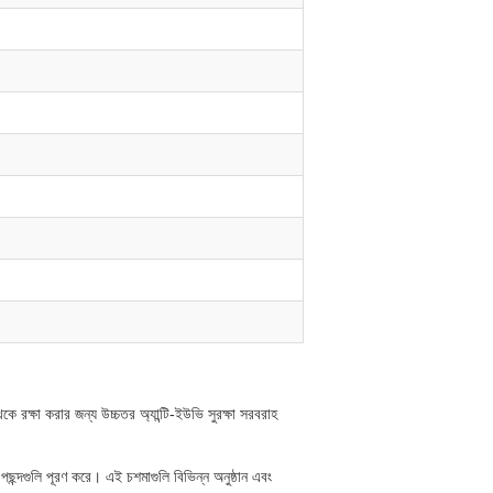
রক্ষা করার জন্য উচ্চতর অ্যান্টি-ইউভি সুরক্ষা সরবরাহ
পছন্দগুলি পূরণ করে। এই চশমাগুলি বিভিন্ন অনুষ্ঠান এবং