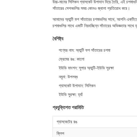
উচ্চ-মানের সিলিকন গ্যাসকেট উপাদান দিয়ে তৈরি, এই চশমাগুল
সাঁতারের সেশনগুলির সময় কোনও জ্বালা প্রতিরোধ করে।
আমাদের অ্যান্টি ফগ সাঁতারের চশমাগুলির সাথে, আপনি একটিতে 
চশমাগুলির সাথে একটি নিরবচ্ছিন্ন সাঁতারের অভিজ্ঞতার সাথে 
বৈশিষ্ট্য
পণ্যের নাম: অ্যান্টি ফগ সাঁতারের চশমা
ফ্রেমের রঙ: কালো
ইউভি ফাংশন: সুপার অ্যান্টি-ইউভি সুরক্ষা
নমুনা: উপলব্ধ
গ্যাসকেট উপাদান: সিলিকন
ইউভি সুরক্ষা: হ্যাঁ
প্রযুক্তিগত পরামিতি
গ্যাসকেটের রঙ
ক্লিপ