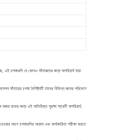
েছে, এই চশমাগুলি যে কোনও সাঁতারুদের জন্য অপরিহার্য যারা
শন সাঁতারের চশমা বৈশিষ্ট্যটি তাদের বিভিন্ন জলের পরিবেশে
য বজায় রাখার জন্য এই অতিরিক্ত সুরক্ষা স্তরটি অপরিহার্য,
েওয়ার আগে চশমাগুলির আরাম এবং কার্যকারিতা পরীক্ষা করতে