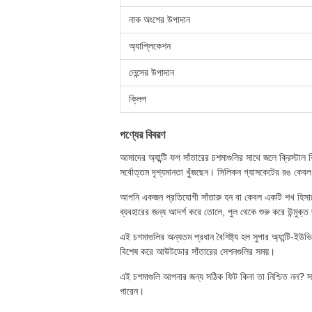
নাক অংশের উপাদান
অ্যাপ্লিকেশন
লেন্সের উপাদান
ক্লিপ
পণ্যের বিবরণ
আমাদের অ্যান্টি ফগ সাঁতারের চশমাগুলির সাথে জলে ক্রিস্টাল 
সর্বোত্তম দৃশ্যমানতা খুঁজছেন। সিলিকন গ্যাসকেটের রঙ কে
আপনি একজন প্রতিযোগী সাঁতারু হন বা কেবল একটি শখ হিসাবে 
ব্যবহারের জন্য আদর্শ করে তোলে, পুল থেকে শুরু করে উন্মুক্ত
এই চশমাগুলির অন্যতম প্রধান বৈশিষ্ট্য হল সুপার অ্যান্টি-ইউভ
বিশেষ করে আউটডোর সাঁতারের সেশনগুলির সময়।
এই চশমাগুলি আপনার জন্য সঠিক ফিট কিনা তা নিশ্চিত নন? স
পারেন।