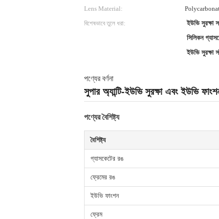
Lens Material:
Polycarbona
বিশেষভাবে তুলে ধরা:
ইউভি সুরক্ষা 
সিলিকন গ্যাসক
ইউভি সুরক্ষা স
পণ্যের বর্ণনা
সুপার অ্যান্টি-ইউভি সুরক্ষা এবং ইউভি ফাং
পণ্যের বৈশিষ্ট্য
বৈশিষ্ট্য
গ্যাসকেটের রঙ
ফ্রেমের রঙ
ইউভি ফাংশন
ফ্রেম