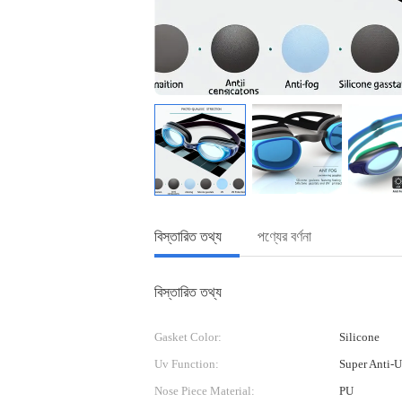
বিস্তারিত তথ্য
পণ্যের বর্ণনা
বিস্তারিত তথ্য
Gasket Color:
Silicone
Uv Function:
Super Anti-U
Nose Piece Material:
PU