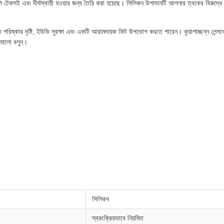
ি টেকসই এবং দীর্ঘস্থায়ী হওয়ার জন্য তৈরি করা হয়েছে। সিলিকন উপাদানটি আপনার ত্বকের বিরুদ্ধে
পরিষ্কার দৃষ্টি, ইউভি সুরক্ষা এবং একটি আরামদায়ক ফিট উপভোগ করতে পারেন। কুয়াশাচ্ছন্ন লেন্সক
হ্যালো বলুন।
সিলিকন
স্বয়ংক্রিয়ভাবে নিয়মিত