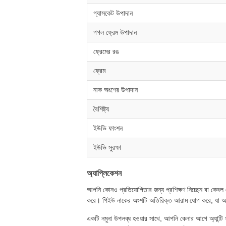
গ্যাসকেট উপাদান
গগল ফ্রেম উপাদান
ফ্রেমের রঙ
ফ্রেম
নাক অংশের উপাদান
বৈশিষ্ট্য
ইউভি ফাংশন
ইউভি সুরক্ষা
অ্যাপ্লিকেশন
আপনি কোনও প্রতিযোগিতার জন্য প্রশিক্ষণ নিচ্ছেন বা কেবল এ
করে। পিইউ নাকের অংশটি অতিরিক্ত আরাম যোগ করে, যা আপন
একটি নমুনা উপলব্ধ হওয়ার সাথে, আপনি কেনার আগে অ্যান্টি ফগ