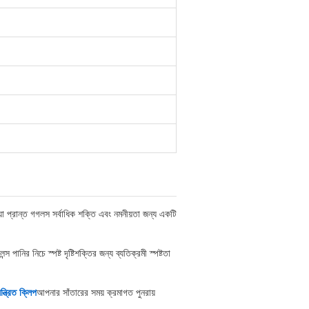
 প্রান্ত গগলস সর্বাধিক শক্তি এবং নমনীয়তা জন্য একটি
নির নিচে স্পষ্ট দৃষ্টিশক্তির জন্য ব্যতিক্রমী স্পষ্টতা
়ন্ত্রিত ক্লিপ
আপনার সাঁতারের সময় ক্রমাগত পুনরায়