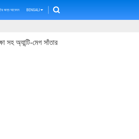
ৃতির জন্য আবেদন
BENGALI
ষা সহ অ্যান্টি-মেগ সাঁতার