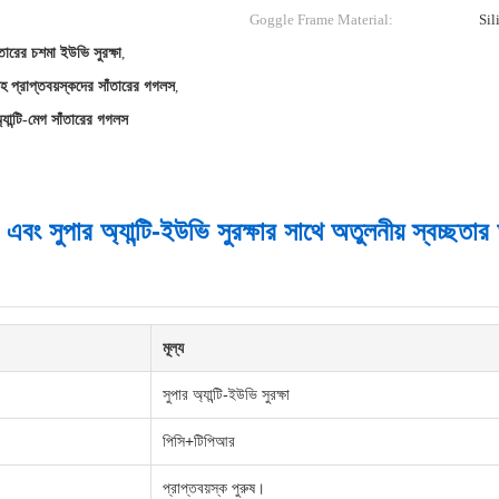
Goggle Frame Material:
Sil
াঁতারের চশমা ইউভি সুরক্ষা
,
সহ প্রাপ্তবয়স্কদের সাঁতারের গগলস
,
্যান্টি-মেগ সাঁতারের গগলস
া এবং সুপার অ্যান্টি-ইউভি সুরক্ষার সাথে অতুলনীয় স্বচ্ছতা
মূল্য
সুপার অ্যান্টি-ইউভি সুরক্ষা
পিসি+টিপিআর
প্রাপ্তবয়স্ক পুরুষ।