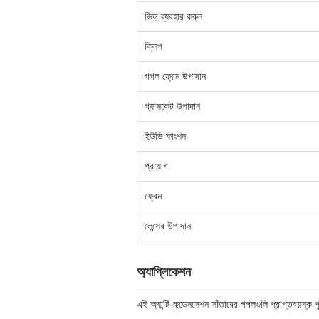
ভিড় ব্যবহার করুন
ক্লিপ
গগল ফ্রেম উপাদান
গ্যাসকেট উপাদান
ইউভি ফাংশন
প্রয়োগ
ফ্রেম
লেন্সের উপাদান
অ্যাপ্লিকেশন
এই অ্যান্টি-কন্ডেনসেশন সাঁতারের গগলগুলি প্রাপ্তবয়স্ক