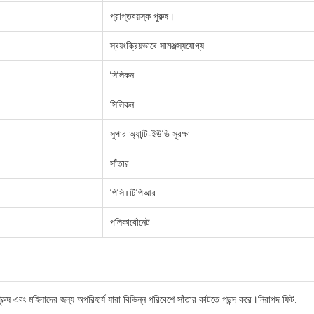
প্রাপ্তবয়স্ক পুরুষ।
স্বয়ংক্রিয়ভাবে সামঞ্জস্যযোগ্য
সিলিকন
সিলিকন
সুপার অ্যান্টি-ইউভি সুরক্ষা
সাঁতার
পিসি+টিপিআর
পলিকার্বোনেট
 পুরুষ এবং মহিলাদের জন্য অপরিহার্য যারা বিভিন্ন পরিবেশে সাঁতার কাটতে পছন্দ করে।নিরাপদ ফিট.