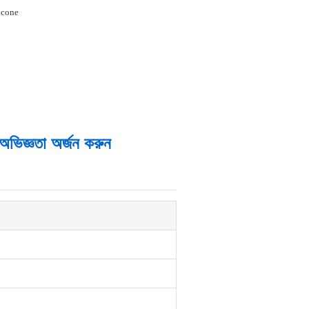
icone
র অভিজ্ঞতা অর্জন করুন