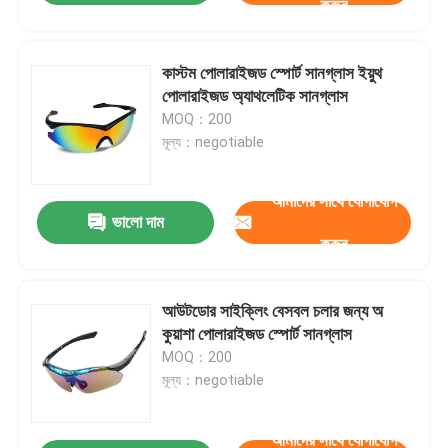
করুন
কাস্টম পোলারাইজড স্পোর্ট সানগ্লাস ইয়ুথ
পোলারাইজড অ্যাথলেটিক সানগ্লাস
MOQ：200
মূল্য：negotiable
আমাদের সাথে যোগাযোগ
ভালো দাম
করুন
আউটডোর সাইক্লিং বেসবল চলার জন্য অ
কুয়াশা পোলারাইজড স্পোর্ট সানগ্লাস
MOQ：200
মূল্য：negotiable
আমাদের সাথে যোগাযোগ