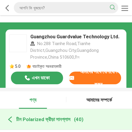
Guangzhou Guardvalue Technology Ltd.
No.288 Tianhe Road,Tianhe
District,Guangzhou City,Guangdong
Province,China 510600,চীন
5.0
যাচাইকৃত সরবরাহকারী
আমাদের সাথে যোগাযোগ
এখন ডাকো
করুন
পণ্য
আমাদের সম্পর্কে
চীন Polarized ক্রীড়া সানগ্লাস
(40)