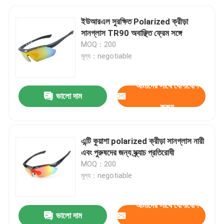
ইউআরএল সুরক্ষিত Polarized ক্রীড়া
সানগ্লাস TR90 অবাঞ্ছিত ফ্রেম সঙ্গে
MOQ：200
মূল্য：negotiable
আমাদের সাথে যোগাযোগ
ভালো দাম
করুন
এন্টি কুয়াশা polarized ক্রীড়া সানগ্লাস নারী
এবং পুরুষদের জন্য স্ক্র্যাচ প্রতিরোধী
MOQ：200
মূল্য：negotiable
আমাদের সাথে যোগাযোগ
ভালো দাম