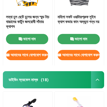
লম্বা চুল ছোট চুলের জন্য স্মুড টাচ
মহিলা সফট ওয়াটারপ্রুফ সুইম
বাচ্চাদের কার্টুন জলরোধী সাঁতার
ক্যাপ কভার কান অদ্ভুত গন্ধ নয়
ক্যাপস
ভালো দাম
ভালো দাম
আমাদের সাথে যোগাযোগ করুন
আমাদের সাথে যোগাযোগ করুন
ডাইভিং স্নরকেল মাস্ক
(18)