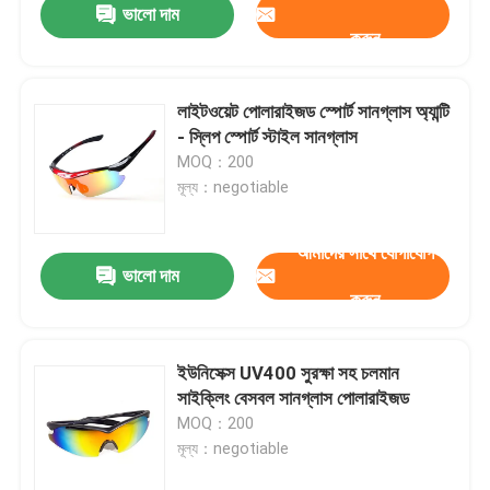
ভালো দাম
করুন
লাইটওয়েট পোলারাইজড স্পোর্ট সানগ্লাস অ্যান্টি
- স্লিপ স্পোর্ট স্টাইল সানগ্লাস
MOQ：200
মূল্য：negotiable
আমাদের সাথে যোগাযোগ
ভালো দাম
করুন
ইউনিসেক্স UV400 সুরক্ষা সহ চলমান
সাইক্লিং বেসবল সানগ্লাস পোলারাইজড
MOQ：200
মূল্য：negotiable