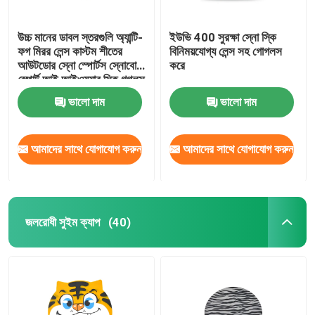
উচ্চ মানের ডাবল স্তরগুলি অ্যান্টি-
ইউভি 400 সুরক্ষা স্নো স্কি
ফগ মিরর লেন্স কাস্টম শীতের
বিনিময়যোগ্য লেন্স সহ গোগলস
আউটডোর স্নো স্পোর্টস স্নোবোর্ড
করে
স্পোর্ট আই আইওয়্যার স্কি গগলস
ভালো দাম
ভালো দাম
আমাদের সাথে যোগাযোগ করুন
আমাদের সাথে যোগাযোগ করুন
জলরোধী সুইম ক্যাপ
(40)