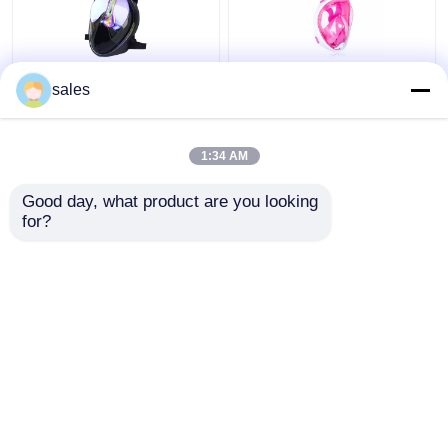
সিলিকন 180 ডিগ্রি ফুল ফেস
চাইল্ড ফুল ফেস সিলিকন পিসি
sales
স্নোরকেল ডাইভিং ব্যবহার করে
স্কুবা ডাইভিং স্নোরকেল তরল
গোগলস করে
ফ্রাইডাইভিং সেট করুন
1:34 AM
ভালো দাম
ভালো দাম
Good day, what product are you looking 
for?
আমাদের সাথে যোগাযোগ করুন
আমাদের সাথে যোগাযোগ করুন
আরো দেখুন
বাড়ি
আমাদের সম্পর্কে
আমাদের সাথে যোগাযোগ করুন
Desktop Site
সাইট ম্যাপ
Privacy Policy