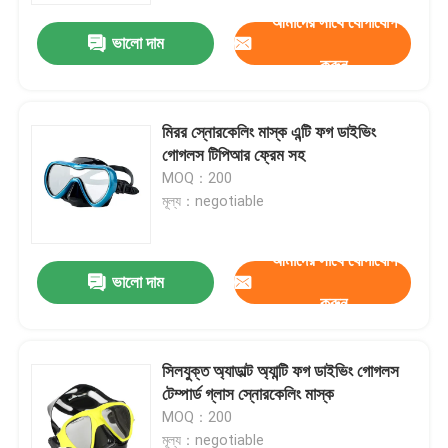
আমাদের সাথে যোগাযোগ
ভালো দাম
করুন
মিরর স্নোরকেলিং মাস্ক এন্টি ফগ ডাইভিং
গোগলস টিপিআর ফ্রেম সহ
MOQ：200
মূল্য：negotiable
আমাদের সাথে যোগাযোগ
ভালো দাম
করুন
বাড়ি
সিলযুক্ত অ্যাডাল্ট অ্যান্টি ফগ ডাইভিং গোগলস
পণ্য
টেম্পার্ড গ্লাস স্নোরকেলিং মাস্ক
MOQ：200
আমাদের সম্পর্কে
মূল্য：negotiable