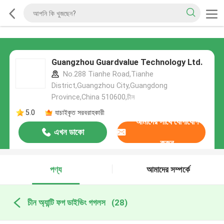
Guangzhou Guardvalue Technology Ltd.
No.288 Tianhe Road,Tianhe
District,Guangzhou City,Guangdong
Province,China 510600,চীন
5.0
যাচাইকৃত সরবরাহকারী
আমাদের সাথে যোগাযোগ
এখন ডাকো
করুন
পণ্য
আমাদের সম্পর্কে
চীন অ্যান্টি ফগ ডাইভিং গগলস
(28)