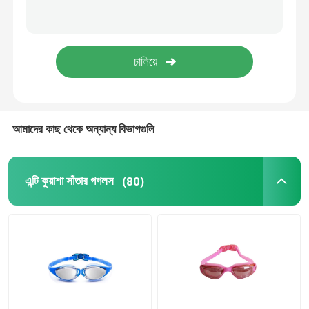
প্রেসক্রিপশন অপটিক্যাল গগলস
ডাইভিং সুইম ফিনস
ঘোড়া জকি গগলস
আমাদের কাছ থেকে অন্যান্য বিভাগগুলি
স্কাইডিভিং গগলস
এন্টি কুয়াশা সাঁতার গগলস
(80)
এন্টি কুয়াশা লেন্স
অ্যান্টি ফগ ডাইভিং গগলস
সাঁতারের জিনিসপত্র