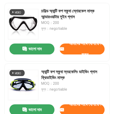
চাইল্ড অ্যান্টি ফগ স্কুবা স্নোরকেল মাস্ক
আন্ডারওয়াটার সুইম গ্লাস
MOQ：200
মূল্য：negotiable
আমাদের সাথে যোগাযোগ
ভালো দাম
করুন
অ্যান্টি ফগ স্কুবা স্নরকেলিং ডাইভিং গ্লাস
ফ্রিডাইভিং মাস্ক
MOQ：200
মূল্য：negotiable
আমাদের সাথে যোগাযোগ
ভালো দাম