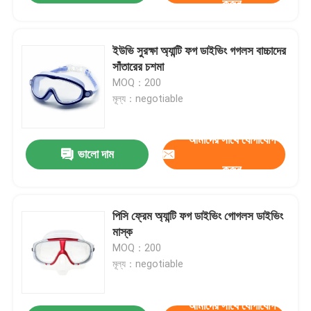
করুন
ইউভি সুরক্ষা অ্যান্টি ফগ ডাইভিং গগলস বাচ্চাদের
সাঁতারের চশমা
MOQ：200
মূল্য：negotiable
আমাদের সাথে যোগাযোগ
ভালো দাম
করুন
পিসি ফ্রেম অ্যান্টি ফগ ডাইভিং গোগলস ডাইভিং
মাস্ক
MOQ：200
মূল্য：negotiable
আমাদের সাথে যোগাযোগ