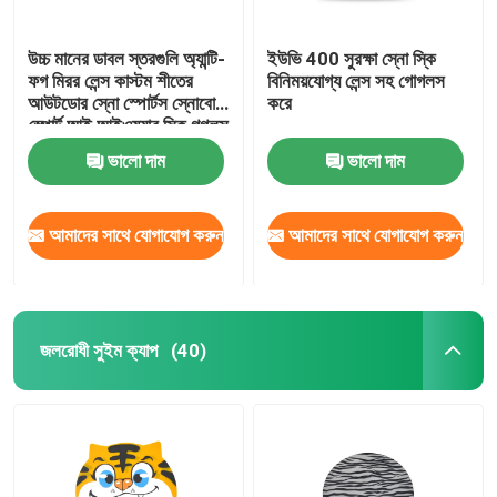
উচ্চ মানের ডাবল স্তরগুলি অ্যান্টি-
ইউভি 400 সুরক্ষা স্নো স্কি
ফগ মিরর লেন্স কাস্টম শীতের
বিনিময়যোগ্য লেন্স সহ গোগলস
আউটডোর স্নো স্পোর্টস স্নোবোর্ড
করে
স্পোর্ট আই আইওয়্যার স্কি গগলস
ভালো দাম
ভালো দাম
আমাদের সাথে যোগাযোগ করুন
আমাদের সাথে যোগাযোগ করুন
জলরোধী সুইম ক্যাপ
(40)