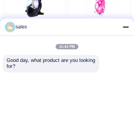
সিলিকন 180 ডিগ্রি ফুল ফেস
চাইল্ড ফুল ফেস সিলিকন পিসি
sales
স্নোরকেল ডাইভিং ব্যবহার করে
স্কুবা ডাইভিং স্নোরকেল তরল
গোগলস করে
ফ্রাইডাইভিং সেট করুন
11:42 PM
ভালো দাম
ভালো দাম
Good day, what product are you looking 
for?
আমাদের সাথে যোগাযোগ করুন
আমাদের সাথে যোগাযোগ করুন
আরো দেখুন
বাড়ি
আমাদের সম্পর্কে
আমাদের সাথে যোগাযোগ করুন
Desktop Site
সাইট ম্যাপ
Privacy Policy