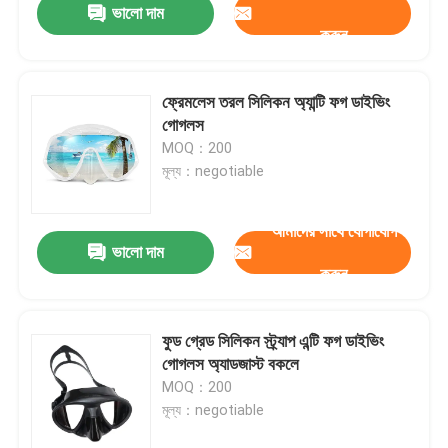
ভালো দাম
করুন
ফ্রেমলেস তরল সিলিকন অ্যান্টি ফগ ডাইভিং
গোগলস
MOQ：200
মূল্য：negotiable
আমাদের সাথে যোগাযোগ
ভালো দাম
করুন
ফুড গ্রেড সিলিকন স্ট্র্যাপ এন্টি ফগ ডাইভিং
গোগলস অ্যাডজাস্ট বকলে
MOQ：200
মূল্য：negotiable