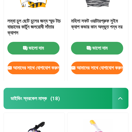
লম্বা চুল ছোট চুলের জন্য স্মুড টাচ
মহিলা সফট ওয়াটারপ্রুফ সুইম
বাচ্চাদের কার্টুন জলরোধী সাঁতার
ক্যাপ কভার কান অদ্ভুত গন্ধ নয়
ক্যাপস
ভালো দাম
ভালো দাম
আমাদের সাথে যোগাযোগ করুন
আমাদের সাথে যোগাযোগ করুন
ডাইভিং স্নরকেল মাস্ক
(18)