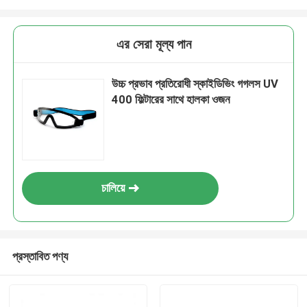
এর সেরা মূল্য পান
উচ্চ প্রভাব প্রতিরোধী স্কাইডিভিং গগলস UV
400 ফিল্টারের সাথে হালকা ওজন
চালিয়ে
প্রস্তাবিত পণ্য