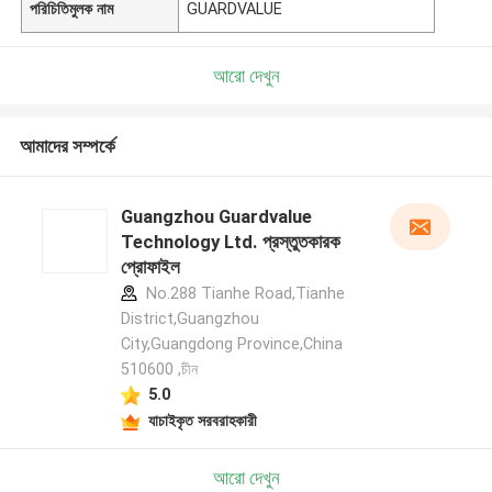
পরিচিতিমুলক নাম
GUARDVALUE
আরো দেখুন
আমাদের সম্পর্কে
Guangzhou Guardvalue
Technology Ltd. প্রস্তুতকারক
প্রোফাইল
No.288 Tianhe Road,Tianhe
District,Guangzhou
City,Guangdong Province,China
510600 ,চীন
5.0
যাচাইকৃত সরবরাহকারী
আরো দেখুন