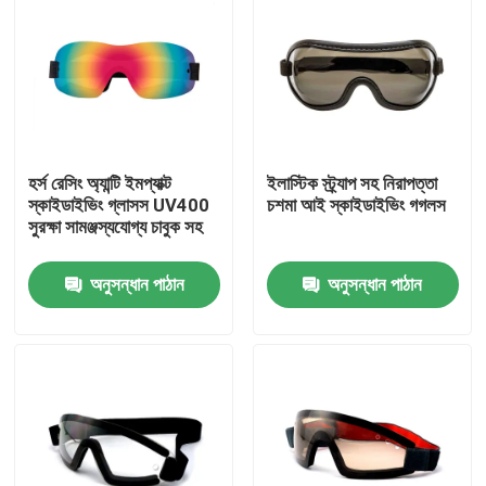
হর্স রেসিং অ্যান্টি ইমপ্যাক্ট
ইলাস্টিক স্ট্র্যাপ সহ নিরাপত্তা
স্কাইডাইভিং গ্লাসস UV400
চশমা আই স্কাইডাইভিং গগলস
সুরক্ষা সামঞ্জস্যযোগ্য চাবুক সহ
অনুসন্ধান পাঠান
অনুসন্ধান পাঠান
বাড়ি
পণ্য
আমাদের সম্পর্কে