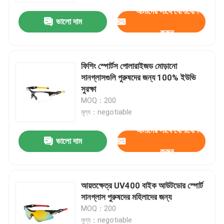
আমাদের সাথে যোগাযোগ
ভালো দাম
করুন
ফিশিং স্পোর্টস পোলারাইজড মোড়ানো
সানগ্লাসগুলি পুরুষদের জন্য 100% ইউভি
সুরক্ষা
MOQ：200
মূল্য：negotiable
আমাদের সাথে যোগাযোগ
ভালো দাম
করুন
বাড়ি
আয়তক্ষেত্র UV400 বাইক আউটডোর স্পোর্ট
পণ্য
সানগ্লাস পুরুষদের মহিলাদের জন্য
MOQ：200
আমাদের সম্পর্কে
মূল্য：negotiable