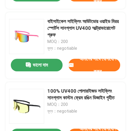
করুন
বাইসাইকেল সাইক্লিং আউটডোর ওয়াইড মিরর
স্পোর্টস সানগ্লাস UV400 আল্ট্রাভায়োলেট
প্রুফ
MOQ：200
মূল্য：negotiable
আমাদের সাথে যোগাযোগ
ভালো দাম
করুন
100% UV400 পোলারাইজড সাইক্লিং
সানগ্লাস কাস্টম ফ্রেম রঙিন ডিজাইন গৃহীত
MOQ：200
মূল্য：negotiable
আমাদের সাথে যোগাযোগ