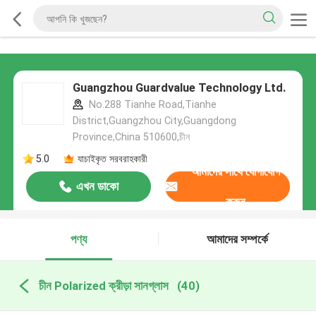
Guangzhou Guardvalue Technology Ltd.
No.288 Tianhe Road,Tianhe
District,Guangzhou City,Guangdong
Province,China 510600,চীন
5.0
যাচাইকৃত সরবরাহকারী
আমাদের সাথে যোগাযোগ
এখন ডাকো
করুন
পণ্য
আমাদের সম্পর্কে
চীন Polarized ক্রীড়া সানগ্লাস
(40)