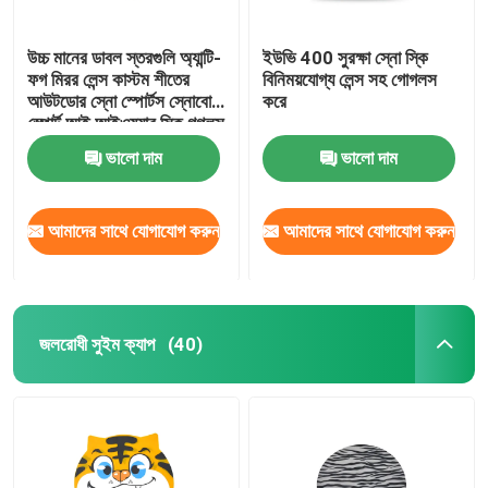
উচ্চ মানের ডাবল স্তরগুলি অ্যান্টি-
ইউভি 400 সুরক্ষা স্নো স্কি
ফগ মিরর লেন্স কাস্টম শীতের
বিনিময়যোগ্য লেন্স সহ গোগলস
আউটডোর স্নো স্পোর্টস স্নোবোর্ড
করে
স্পোর্ট আই আইওয়্যার স্কি গগলস
ভালো দাম
ভালো দাম
আমাদের সাথে যোগাযোগ করুন
আমাদের সাথে যোগাযোগ করুন
জলরোধী সুইম ক্যাপ
(40)