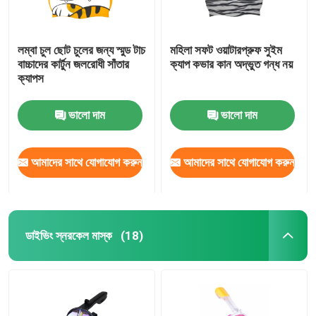
লম্বা চুল ছোট চুলের জন্য স্মুড টাচ
মহিলা সফট ওয়াটারপ্রুফ সুইম
বাচ্চাদের কার্টুন জলরোধী সাঁতার
ক্যাপ কভার কান অদ্ভুত গন্ধ নয়
ক্যাপস
ভালো দাম
ভালো দাম
আমাদের সাথে যোগাযোগ করুন
আমাদের সাথে যোগাযোগ করুন
ডাইভিং স্নরকেল মাস্ক
(18)