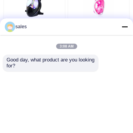
সিলিকন 180 ডিগ্রি ফুল ফেস
চাইল্ড ফুল ফেস সিলিকন পিসি
sales
স্নোরকেল ডাইভিং ব্যবহার করে
স্কুবা ডাইভিং স্নোরকেল তরল
গোগলস করে
ফ্রাইডাইভিং সেট করুন
3:08 AM
ভালো দাম
ভালো দাম
Good day, what product are you looking 
for?
আমাদের সাথে যোগাযোগ করুন
আমাদের সাথে যোগাযোগ করুন
আরো দেখুন
বাড়ি
আমাদের সম্পর্কে
আমাদের সাথে যোগাযোগ করুন
Desktop Site
সাইট ম্যাপ
Privacy Policy