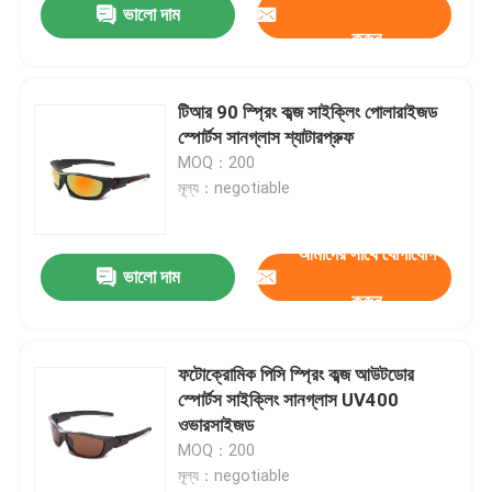
ভালো দাম
করুন
টিআর 90 স্প্রিং কব্জ সাইক্লিং পোলারাইজড
স্পোর্টস সানগ্লাস শ্যাটারপ্রুফ
MOQ：200
মূল্য：negotiable
আমাদের সাথে যোগাযোগ
ভালো দাম
করুন
ফটোক্রোমিক পিসি স্প্রিং কব্জ আউটডোর
স্পোর্টস সাইক্লিং সানগ্লাস UV400
ওভারসাইজড
MOQ：200
মূল্য：negotiable