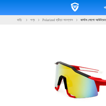
বাড
বাড়ি
পণ্য
Polarized ক্রীড়া সানগ্লাস
কাস্টম লোগো আউটডোর ড