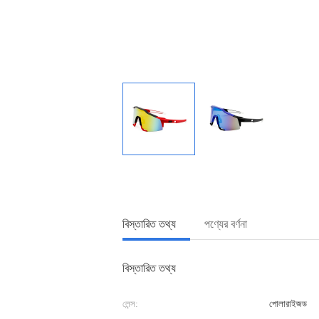
বিস্তারিত তথ্য
পণ্যের বর্ণনা
বিস্তারিত তথ্য
লেন্স:
পোলারাইজড