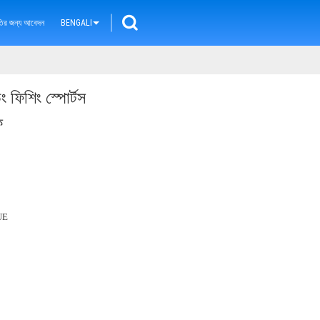
ৃতির জন্য আবেদন
BENGALI
ফিশিং স্পোর্টস
ফ
UE