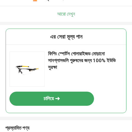
আরো দেখুন
এর সেরা মূল্য পান
ফিশিং স্পোর্টস পোলারাইজড মোড়ানো
সানগ্লাসগুলি পুরুষদের জন্য 100% ইউভি
সুরক্ষা
চালিয়ে
প্রস্তাবিত পণ্য