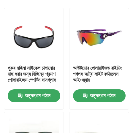
পুরুষ মহিলা সাইকেল চালানোর
আউটডোর পোলারাইজড রাইডিং
মাছ ধরার জন্য বিচ্ছিন্ন প্রমাণ
গগলস আল্ট্রা লাইট বর্ডারলেস
পোলারাইজড স্পোর্টস সানগ্লাস
আইওয়্যার
বাড়ি
অনুসন্ধান পাঠান
অনুসন্ধান পাঠান
পণ্য
আমাদের সম্পর্কে