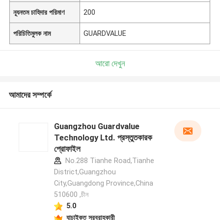
ন্যূনতম চাহিদার পরিমাণ
200
পরিচিতিমুলক নাম
GUARDVALUE
আরো দেখুন
আমাদের সম্পর্কে
Guangzhou Guardvalue
Technology Ltd. প্রস্তুতকারক
প্রোফাইল
No.288 Tianhe Road,Tianhe
District,Guangzhou
City,Guangdong Province,China
510600 ,চীন
5.0
যাচাইকৃত সরবরাহকারী