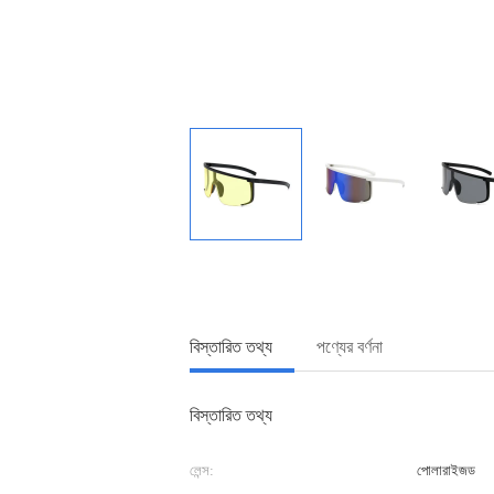
বিস্তারিত তথ্য
পণ্যের বর্ণনা
বিস্তারিত তথ্য
লেন্স:
পোলারাইজড