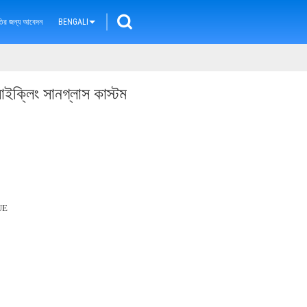
ৃতির জন্য আবেদন
BENGALI
্লিং সানগ্লাস কাস্টম
UE