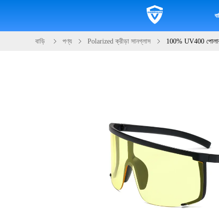
বাড
বাড়ি
পণ্য
Polarized ক্রীড়া সানগ্লাস
100% UV400 পোলারাইজ