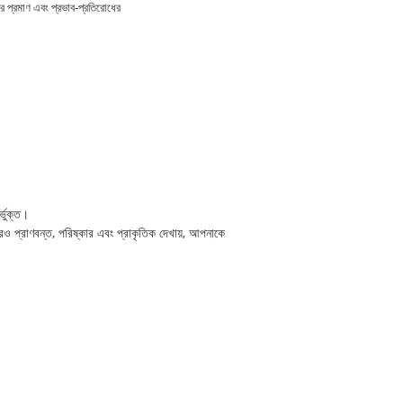
র প্রমাণ এবং প্রভাব-প্রতিরোধের
্ভুক্ত।
রও প্রাণবন্ত, পরিষ্কার এবং প্রাকৃতিক দেখায়, আপনাকে