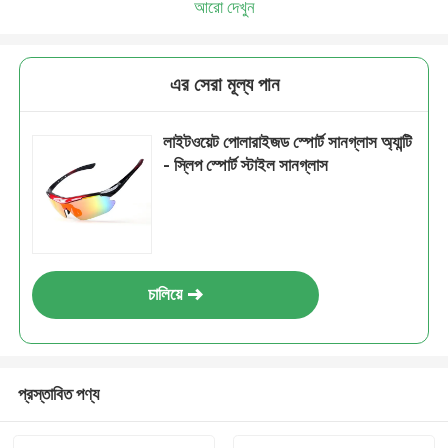
আরো দেখুন
এর সেরা মূল্য পান
লাইটওয়েট পোলারাইজড স্পোর্ট সানগ্লাস অ্যান্টি
- স্লিপ স্পোর্ট স্টাইল সানগ্লাস
চালিয়ে
প্রস্তাবিত পণ্য