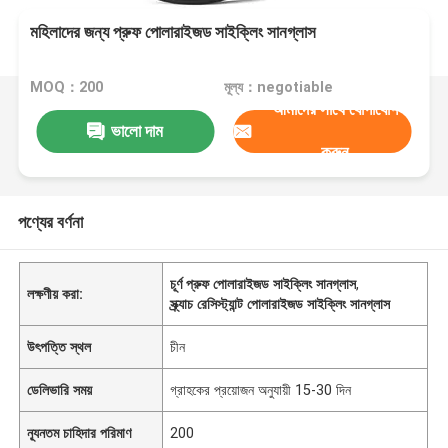
মহিলাদের জন্য প্রুফ পোলারাইজড সাইক্লিং সানগ্লাস
MOQ：200
মূল্য：negotiable
আমাদের সাথে যোগাযোগ
ভালো দাম
করুন
পণ্যের বর্ণনা
চূর্ণ প্রুফ পোলারাইজড সাইক্লিং সানগ্লাস
,
লক্ষণীয় করা:
স্ক্র্যাচ রেসিস্ট্যান্ট পোলারাইজড সাইক্লিং সানগ্লাস
উৎপত্তি স্থল
চীন
ডেলিভারি সময়
গ্রাহকের প্রয়োজন অনুযায়ী 15-30 দিন
ন্যূনতম চাহিদার পরিমাণ
200