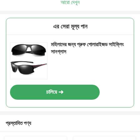
আরো দেখুন
এর সেরা মূল্য পান
মহিলাদের জন্য প্রুফ পোলারাইজড সাইক্লিং
সানগ্লাস
চালিয়ে
প্রস্তাবিত পণ্য