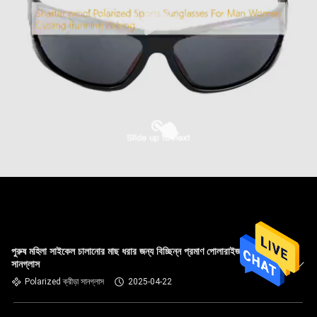
পুরুষ মহিলা সাইকেল চালানোর মাছ ধরার জন্য বিচ্ছিন্ন প্রমাণ পোলারাইজড স্পোর্টস
সানগ্লাস
Polarized ক্রীড়া সানগ্লাস
2025-04-22