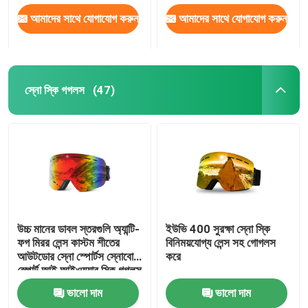
আমাদের সাথে যোগাযোগ করুন
আমাদের সাথে যোগাযোগ করুন
স্নো স্কি গগলস
(47)
উচ্চ মানের ডাবল স্তরগুলি অ্যান্টি-
ইউভি 400 সুরক্ষা স্নো স্কি
ফগ মিরর লেন্স কাস্টম শীতের
বিনিময়যোগ্য লেন্স সহ গোগলস
আউটডোর স্নো স্পোর্টস স্নোবোর্ড
করে
স্পোর্ট আই আইওয়্যার স্কি গগলস
ভালো দাম
ভালো দাম