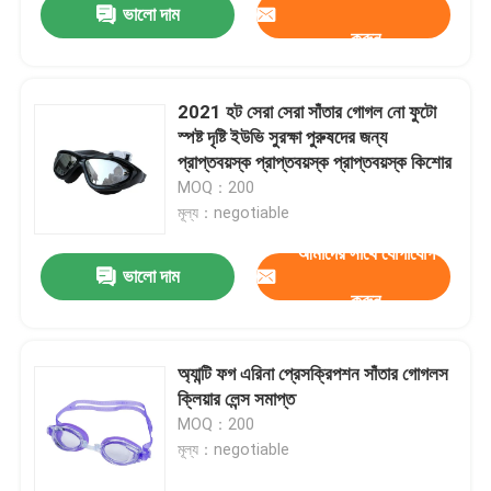
ভালো দাম
করুন
2021 হট সেরা সেরা সাঁতার গোগল নো ফুটো
স্পষ্ট দৃষ্টি ইউভি সুরক্ষা পুরুষদের জন্য
প্রাপ্তবয়স্ক প্রাপ্তবয়স্ক প্রাপ্তবয়স্ক কিশোর
MOQ：200
মূল্য：negotiable
আমাদের সাথে যোগাযোগ
ভালো দাম
করুন
অ্যান্টি ফগ এরিনা প্রেসক্রিপশন সাঁতার গোগলস
ক্লিয়ার লেন্স সমাপ্ত
MOQ：200
মূল্য：negotiable