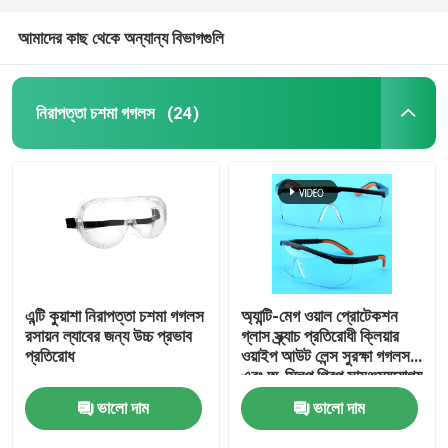
আমাদের কাছ থেকে অন্যান্য বিভাগগুলি
নিরাপত্তা চশমা গগলস
(24)
এন্টি কুয়াশা নিরাপত্তা চশমা গগলস
অ্যান্টি-মেগ ওয়াল প্রোটেকশন
রসায়ন ল্যাবের জন্য উচ্চ প্রভাব
গ্লাস স্ক্র্যাচ প্রতিরোধী ক্লিয়ার
প্রতিরোধ
ওয়াইপ আউট লেন্স সুরক্ষা গগলস
এবং অ-স্লিপ গ্রিপ সামঞ্জস্যযোগ্য
মন্দির ল্যাব গগলস
ভালো দাম
ভালো দাম