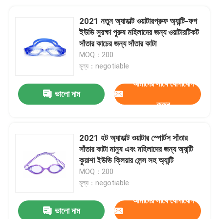
2021 নতুন অ্যাডাল্ট ওয়াটারপ্রুফ অ্যান্টি-ফগ
ইউভি সুরক্ষা পুরুষ মহিলাদের জন্য ওয়াটারটিকট
সাঁতার কাচের জন্য সাঁতার কাটা
MOQ：200
মূল্য：negotiable
আমাদের সাথে যোগাযোগ
ভালো দাম
করুন
2021 হট অ্যাডাল্ট ওয়াটার স্পোর্টস সাঁতার
সাঁতার কাটা মানুষ এবং মহিলাদের জন্য অ্যান্টি
কুয়াশা ইউভি ক্লিয়ার লেন্স সহ অ্যান্টি
MOQ：200
মূল্য：negotiable
আমাদের সাথে যোগাযোগ
ভালো দাম