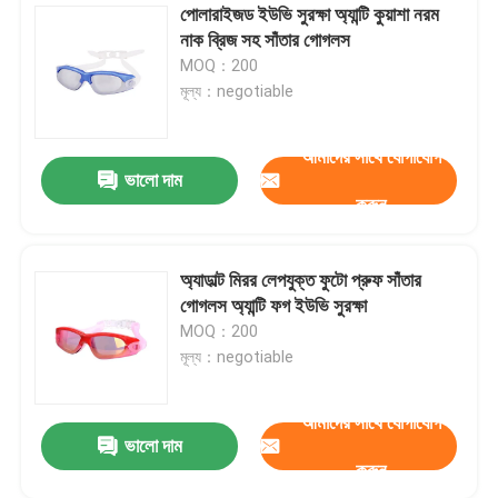
পোলারাইজড ইউভি সুরক্ষা অ্যান্টি কুয়াশা নরম
নাক ব্রিজ সহ সাঁতার গোগলস
স্কুবা ডাইভিং স্নোরকেল
MOQ：200
মূল্য：negotiable
আমাদের সাথে যোগাযোগ
ভালো দাম
করুন
অ্যাডাল্ট মিরর লেপযুক্ত ফুটো প্রুফ সাঁতার
গোগলস অ্যান্টি ফগ ইউভি সুরক্ষা
MOQ：200
মূল্য：negotiable
আমাদের সাথে যোগাযোগ
ভালো দাম
করুন