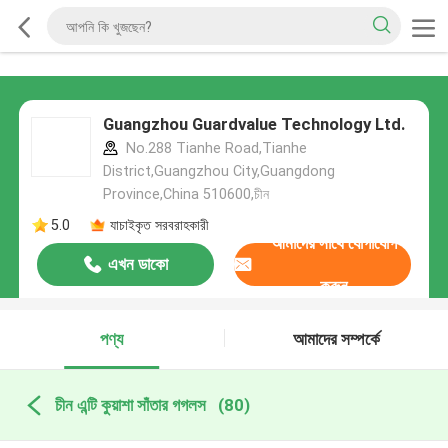
Guangzhou Guardvalue Technology Ltd.
No.288 Tianhe Road,Tianhe
District,Guangzhou City,Guangdong
Province,China 510600,চীন
5.0
যাচাইকৃত সরবরাহকারী
আমাদের সাথে যোগাযোগ
এখন ডাকো
করুন
পণ্য
আমাদের সম্পর্কে
চীন এন্টি কুয়াশা সাঁতার গগলস
(80)