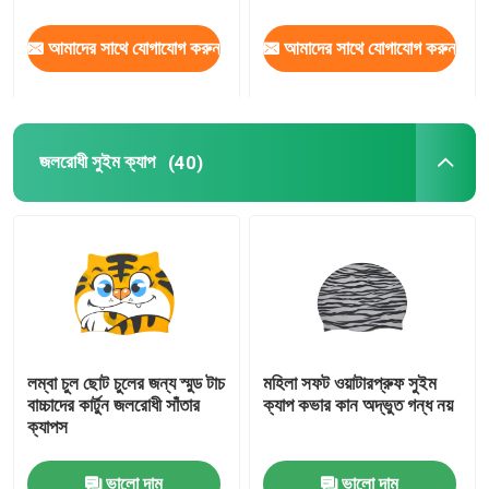
আমাদের সাথে যোগাযোগ করুন
আমাদের সাথে যোগাযোগ করুন
জলরোধী সুইম ক্যাপ
(40)
লম্বা চুল ছোট চুলের জন্য স্মুড টাচ
মহিলা সফট ওয়াটারপ্রুফ সুইম
বাচ্চাদের কার্টুন জলরোধী সাঁতার
ক্যাপ কভার কান অদ্ভুত গন্ধ নয়
ক্যাপস
ভালো দাম
ভালো দাম