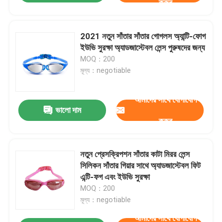
করুন
2021 নতুন সাঁতার সাঁতার গোগলস অ্যান্টি-ফোগ
ইউভি সুরক্ষা অ্যাডজাস্টেবল লেন্স পুরুষদের জন্য
MOQ：200
মূল্য：negotiable
আমাদের সাথে যোগাযোগ
ভালো দাম
করুন
নতুন প্রেসক্রিপশন সাঁতার কাটা মিরর লেন্স
সিলিকন সাঁতার গিয়ার সাথে অ্যাডজাস্টেবল ফিট
এন্টি-ফগ এবং ইউভি সুরক্ষা
MOQ：200
মূল্য：negotiable
আমাদের সাথে যোগাযোগ