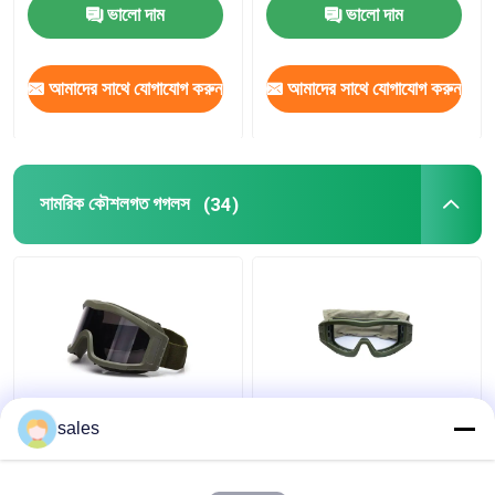
ভালো দাম
ভালো দাম
আমাদের সাথে যোগাযোগ করুন
আমাদের সাথে যোগাযোগ করুন
সামরিক কৌশলগত গগলস
(34)
এন্টি কুয়াশা লেন্স এয়ারসফ্ট
টিপিই ফ্রেম সামরিক কৌশলগত
sales
পেইন্টবলের জন্য সামরিক
গগলস স্ক্র্যাচ প্রতিরোধী / শুটিং
কৌশলগত গগলস ইউভি সুরক্ষা
জন্য প্রতিরোধী