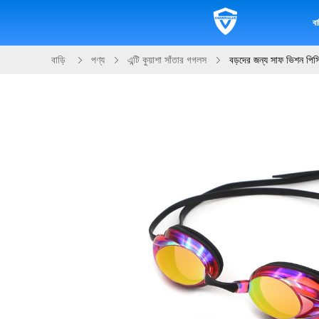
বাড
বাড়ি
পণ্য
এন্টি কুয়াশা সাঁতার গগলস
বড়দের জন্য সাফ ভিশন পিসি