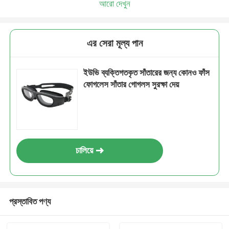
আরো দেখুন
এর সেরা মূল্য পান
ইউভি ব্যক্তিগতকৃত সাঁতারের জন্য কোনও ফাঁস
ফোগলেস সাঁতার গোগলস সুরক্ষা দেয়
চালিয়ে
প্রস্তাবিত পণ্য