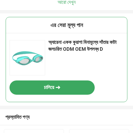
আরো দেখুন
এর সেরা মূল্য পান
অ্যারেনা একক কুয়াশা বিনামূল্যে সাঁতার কাটা
জলচরিত ODM OEM উপলব্ধ D
চালিয়ে
প্রস্তাবিত পণ্য