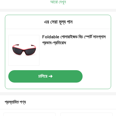
আরো দেখুন
এর সেরা মূল্য পান
Foldable পোলারাইজড বিচ স্পোর্ট সানগ্লাস
প্রভাব-প্রতিরোধ
চালিয়ে
প্রস্তাবিত পণ্য