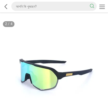
2
/
4