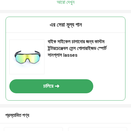
আরো দেখুন
এর সেরা মূল্য পান
বাইক সাইকেল চালানোর জন্য কাস্টম
ইন্টারচেঞ্জেবল লেন্স পোলারাইজড স্পোর্ট
সানগ্লাস lasses
চালিয়ে
প্রস্তাবিত পণ্য