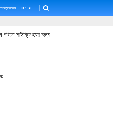
ৃতির জন্য আবেদন
BENGALI
মহিলা সাইক্লিংয়ের জন্য
UE