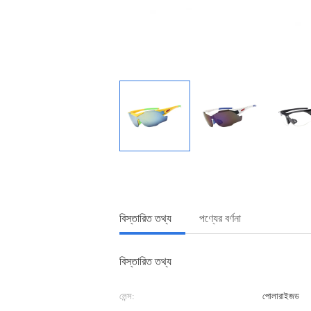
বিস্তারিত তথ্য
পণ্যের বর্ণনা
বিস্তারিত তথ্য
লেন্স:
পোলারাইজড