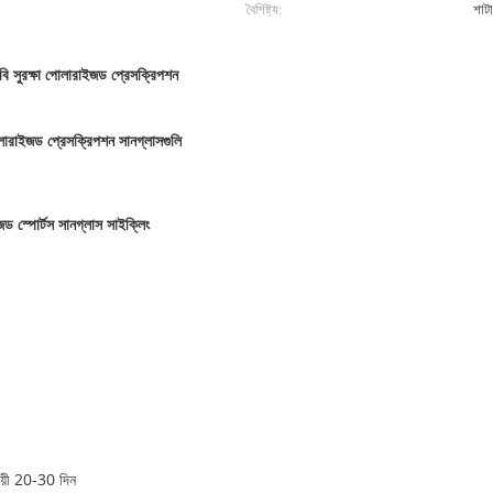
বৈশিষ্ট্য:
শাটা
সুরক্ষা পোলারাইজড প্রেসক্রিপশন
লারাইজড প্রেসক্রিপশন সানগ্লাসগুলি
ড স্পোর্টস সানগ্লাস সাইক্লিং
ায়ী 20-30 দিন