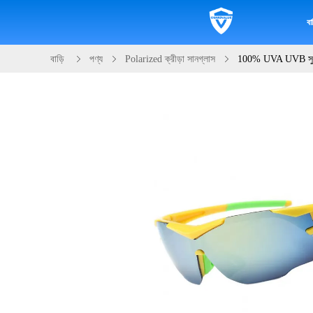
বাড
বাড়ি
পণ্য
Polarized ক্রীড়া সানগ্লাস
100% UVA UVB সুরক্ষা 