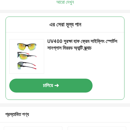
আরো দেখুন
এর সেরা মূল্য পান
UV400 সুরক্ষা হাফ ফ্রেম সাইক্লিং স্পোর্টস
সানগ্লাস মিররড অ্যান্টি স্ক্র্যাচ
চালিয়ে
প্রস্তাবিত পণ্য