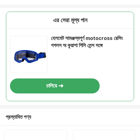
এর সেরা মূল্য পান
হেলমেট সামঞ্জস্যপূর্ণ motocross রেসিং
গগলস অ কুয়াশা পিসি লেন্স সঙ্গে
চালিয়ে
প্রস্তাবিত পণ্য