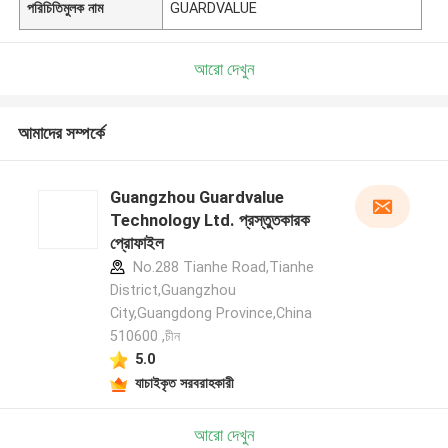
পরিচিতিমুলক নাম
GUARDVALUE
আরো দেখুন
আমাদের সম্পর্কে
Guangzhou Guardvalue
Technology Ltd. প্রস্তুতকারক
প্রোফাইল
No.288 Tianhe Road,Tianhe
District,Guangzhou
City,Guangdong Province,China
510600 ,চীন
5.0
যাচাইকৃত সরবরাহকারী
আরো দেখুন