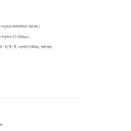
জন অনুসারে কাস্টমাইজড প্যাকেজ।
জন অনুসারে 15-30days
 / পি, টি / টি, ওয়েস্টার্ন ইউনিয়ন, মানিগ্রাম
য়