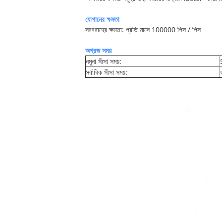
যোগানের ক্ষমতা
সরবরাহের ক্ষমতা: প্রতি মাসে 100000 পিস / পিস
অগ্রজ সময়
নমুনা সীসা সময়:
সর্বাধিক সীসা সময়: