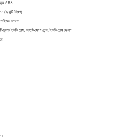
স্তুত ABS
ন (অ্যান্টি-স্লিপ)
্টমাইজড লোগো
ন্টি-স্ক্র্যাচ ইউভি লেন্স, অ্যান্টি-ফোগ লেন্স, ইউভি লেন্স দেওয়া
ছে
ছে।