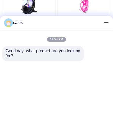
সিলিকন 180 ডিগ্রি ফুল ফেস
চাইল্ড ফুল ফেস সিলিকন পিসি
sales
স্নোরকেল ডাইভিং ব্যবহার করে
স্কুবা ডাইভিং স্নোরকেল তরল
গোগলস করে
ফ্রাইডাইভিং সেট করুন
11:54 PM
ভালো দাম
ভালো দাম
Good day, what product are you looking 
for?
আমাদের সাথে যোগাযোগ করুন
আমাদের সাথে যোগাযোগ করুন
আরো দেখুন
বাড়ি
আমাদের সম্পর্কে
আমাদের সাথে যোগাযোগ করুন
Desktop Site
সাইট ম্যাপ
Privacy Policy