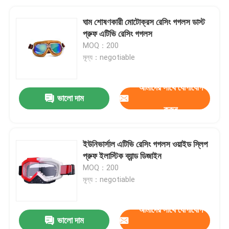
ঘাম শোষণকারী মোটোক্রস রেসিং গগলস ডাস্ট
প্রুফ এটিভি রেসিং গগলস
MOQ：200
মূল্য：negotiable
আমাদের সাথে যোগাযোগ
ভালো দাম
করুন
ইউনিভার্সাল এটিভি রেসিং গগলস ওয়াইড স্লিপ
প্রুফ ইলাস্টিক ব্যান্ড ডিজাইন
MOQ：200
মূল্য：negotiable
আমাদের সাথে যোগাযোগ
ভালো দাম