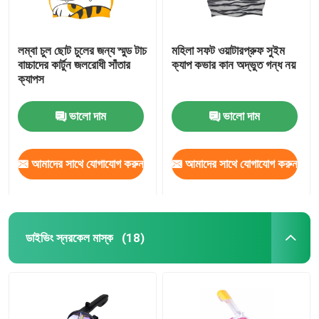
লম্বা চুল ছোট চুলের জন্য স্মুড টাচ
মহিলা সফট ওয়াটারপ্রুফ সুইম
বাচ্চাদের কার্টুন জলরোধী সাঁতার
ক্যাপ কভার কান অদ্ভুত গন্ধ নয়
ক্যাপস
ভালো দাম
ভালো দাম
আমাদের সাথে যোগাযোগ করুন
আমাদের সাথে যোগাযোগ করুন
ডাইভিং স্নরকেল মাস্ক
(18)