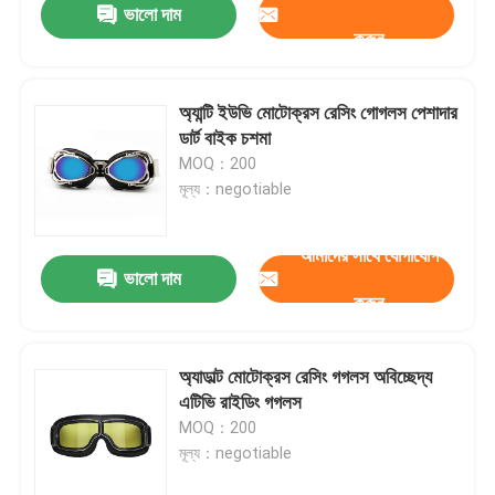
ভালো দাম
করুন
অ্যান্টি ইউভি মোটোক্রস রেসিং গোগলস পেশাদার
ডার্ট বাইক চশমা
MOQ：200
মূল্য：negotiable
আমাদের সাথে যোগাযোগ
ভালো দাম
করুন
অ্যাডাল্ট মোটোক্রস রেসিং গগলস অবিচ্ছেদ্য
এটিভি রাইডিং গগলস
MOQ：200
মূল্য：negotiable