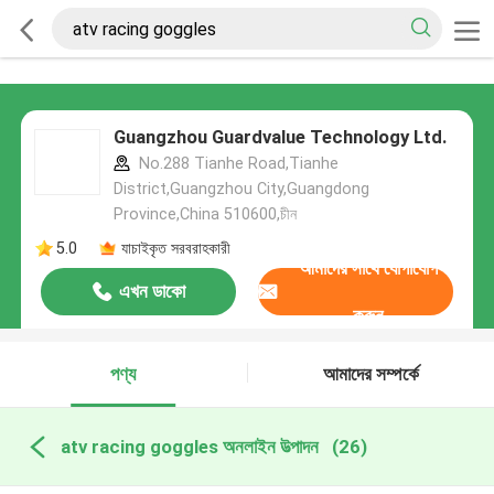
Guangzhou Guardvalue Technology Ltd.
No.288 Tianhe Road,Tianhe
District,Guangzhou City,Guangdong
Province,China 510600,চীন
5.0
যাচাইকৃত সরবরাহকারী
আমাদের সাথে যোগাযোগ
এখন ডাকো
করুন
পণ্য
আমাদের সম্পর্কে
atv racing goggles অনলাইন উত্পাদন
(26)