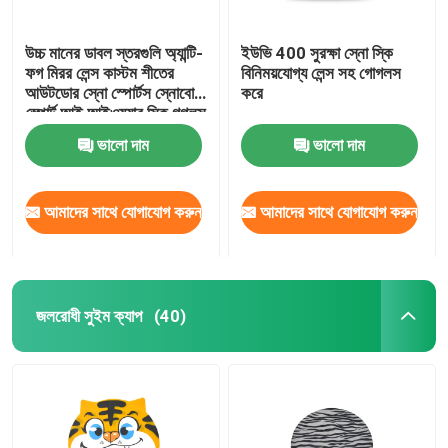
উচ্চ মানের ডাবল স্তরগুলি অ্যান্টি-
ইউভি 400 সুরক্ষা স্নো স্কি
ফগ মিরর লেন্স কাস্টম শীতের
বিনিময়যোগ্য লেন্স সহ গোগলস
আউটডোর স্নো স্পোর্টস স্নোবোর্ড
করে
স্পোর্ট আই আইওয়্যার স্কি গগলস
ভালো দাম
ভালো দাম
আমাদের সাথে যোগাযোগ করুন
আমাদের সাথে যোগাযোগ করুন
জলরোধী সুইম ক্যাপ
(40)