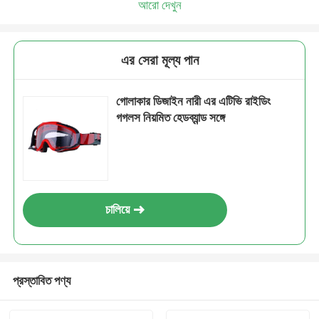
আরো দেখুন
এর সেরা মূল্য পান
গোলাকার ডিজাইন নারী এর এটিভি রাইডিং
গগলস নিয়মিত হেডব্যান্ড সঙ্গে
চালিয়ে
প্রস্তাবিত পণ্য