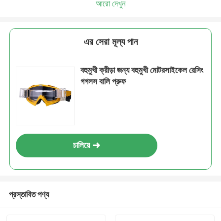
আরো দেখুন
এর সেরা মূল্য পান
বহুমুখী ক্রীড়া জন্য বহুমুখী মোটরসাইকেল রেসিং
গগলস বালি প্রুফ
চালিয়ে
প্রস্তাবিত পণ্য