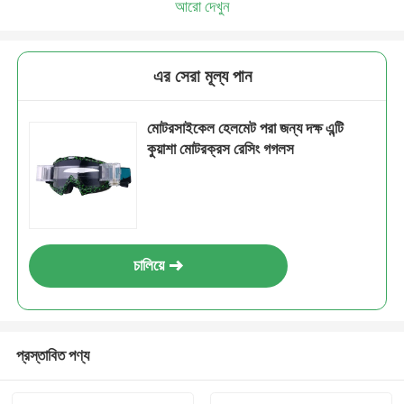
আরো দেখুন
এর সেরা মূল্য পান
মোটরসাইকেল হেলমেট পরা জন্য দক্ষ এন্টি
কুয়াশা মোটরক্রস রেসিং গগলস
চালিয়ে
প্রস্তাবিত পণ্য