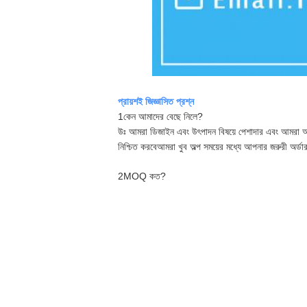
প্রায়শই জিজ্ঞাসিত প্রশ্ন
1কেন আমাদের বেছে নিলে?
উঃ আমরা ডিজাইন এবং উৎপাদন বিষয়ে পেশাদার এবং আমরা আমা
নিশ্চিত করবেআমরা খুব অল্প সময়ের মধ্যে আপনার জরুরী অর্ডা
2MOQ কত?
উত্তরঃ বিভিন্ন আইটেমের জন্য বিভিন্ন MOQ রয়েছে, আম
3আমরা কি পণ্যের উপর আমাদের লোগো প্রিন্ট করতে পারি?
উত্তর: হ্যাঁ, আপনার লোগো দিয়ে পণ্যগুলি কাস্টমাইজ করা যা
কিন্তু যদি আপনার লোগোটি খুব বিখ্যাত ব্র্যান্ড হয়, তাহল
4আমাদের কি লোগো মোল্ড চার্জ দিতে হবে?
উত্তরঃ হ্যাঁ,আপনার নিজস্ব লোগোর জন্য আপনাকে লোগো ছা