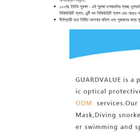
১০০% ইউভি সুরক্ষা ∙ এই সুরক্ষা চশমাগুলির স্বচ্ছ লেন্স
সিকিউরিটি গ্লাস, এন্টি মগ সিকিউরিটি গ্লাস এবং আরও 
দীর্ঘস্থায়ী হতে নির্মিত আপনার মহিলা এবং পুরুষদের জন্য 