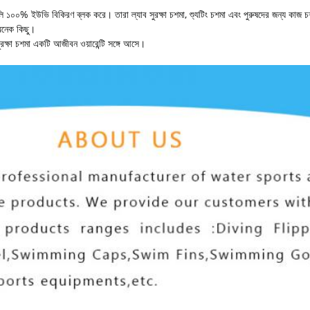
গুলি ১০০% ইউভি বিকিরণ ব্লক করে। তারা ল্যাব সুরক্ষা চশমা, শ্যুটিং চশমা এবং পুরুষদের জন্য কাজ 
অনেক কিছু।
সুরক্ষা চশমা একটি আজীবন ওয়ারেন্টি সঙ্গে আসে।