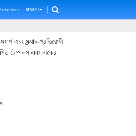
ৃতির জন্য আবেদন
BENGALI
ম্যাগ এবং স্ক্র্যাচ-প্রতিরোধী
য়মিত টেম্পলস এবং নাকের
UE