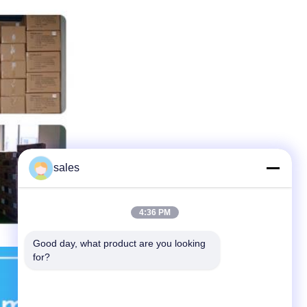
sales
4:36 PM
Good day, what product are you looking 
for?