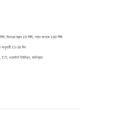
 পিসি, ভিতরের বাক্সে 10 পিসি, শক্ত কাগজে 100 পিসি
ন অনুযায়ী 15-30 দিন
/T, ওয়েস্টার্ন ইউনিয়ন, মানিগ্রাম