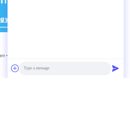
তা করতে পারি।আমাদের ভালো মানের বিপণন আপনার আস্থা
Photo
Video Call
Audio Call