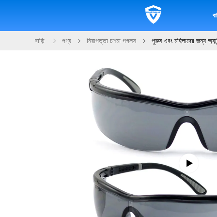
বাড
বাড়ি
পণ্য
নিরাপত্তা চশমা গগলস
পুরুষ এবং মহিলাদের জন্য অ্যান