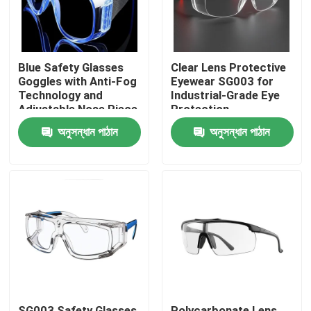
Blue Safety Glasses
Clear Lens Protective
Goggles with Anti-Fog
Eyewear SG003 for
Technology and
Industrial-Grade Eye
Adjustable Nose Piece
Protection
অনুসন্ধান পাঠান
অনুসন্ধান পাঠান
বাড়ি
পণ্য
আমাদের সম্পর্কে
SG003 Safety Glasses
Polycarbonate Lens