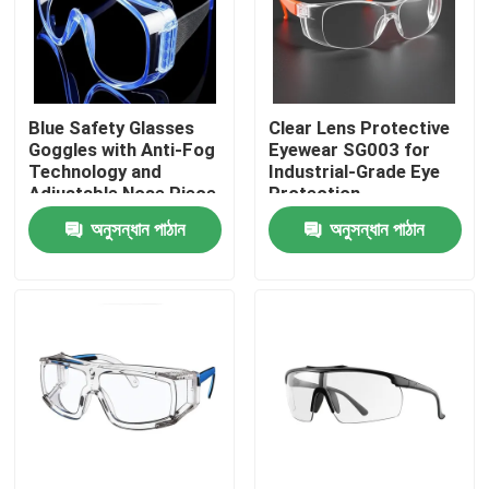
Blue Safety Glasses
Clear Lens Protective
Goggles with Anti-Fog
Eyewear SG003 for
Technology and
Industrial-Grade Eye
Adjustable Nose Piece
Protection
অনুসন্ধান পাঠান
অনুসন্ধান পাঠান
বাড়ি
পণ্য
আমাদের সম্পর্কে