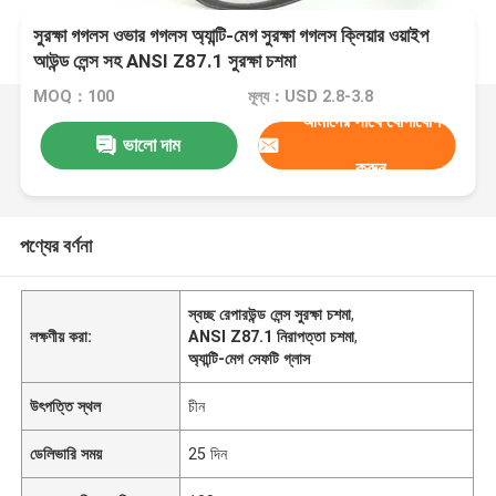
সুরক্ষা গগলস ওভার গগলস অ্যান্টি-মেগ সুরক্ষা গগলস ক্লিয়ার ওয়াইপ
আউন্ড লেন্স সহ ANSI Z87.1 সুরক্ষা চশমা
MOQ：100
মূল্য：USD 2.8-3.8
আমাদের সাথে যোগাযোগ
ভালো দাম
করুন
পণ্যের বর্ণনা
স্বচ্ছ রেপারউন্ড লেন্স সুরক্ষা চশমা
,
লক্ষণীয় করা:
ANSI Z87.1 নিরাপত্তা চশমা
,
অ্যান্টি-মেগ সেফটি গ্লাস
উৎপত্তি স্থল
চীন
ডেলিভারি সময়
25 দিন