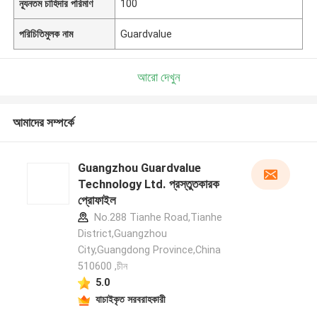
ন্যূনতম চাহিদার পরিমাণ
100
পরিচিতিমুলক নাম
Guardvalue
আরো দেখুন
আমাদের সম্পর্কে
Guangzhou Guardvalue
Technology Ltd. প্রস্তুতকারক
প্রোফাইল
No.288 Tianhe Road,Tianhe
District,Guangzhou
City,Guangdong Province,China
510600 ,চীন
5.0
যাচাইকৃত সরবরাহকারী