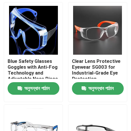
Blue Safety Glasses
Clear Lens Protective
Goggles with Anti-Fog
Eyewear SG003 for
Technology and
Industrial-Grade Eye
Adjustable Nose Piece
Protection
অনুসন্ধান পাঠান
অনুসন্ধান পাঠান
বাড়ি
পণ্য
আমাদের সম্পর্কে