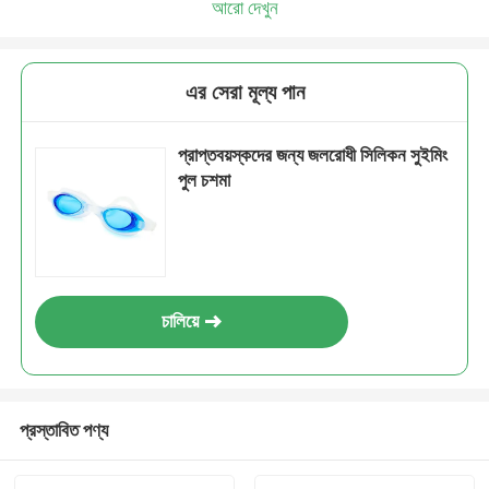
আরো দেখুন
এর সেরা মূল্য পান
প্রাপ্তবয়স্কদের জন্য জলরোধী সিলিকন সুইমিং
পুল চশমা
চালিয়ে
প্রস্তাবিত পণ্য