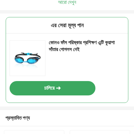
আরো দেখুন
এর সেরা মূল্য পান
কোনও ফাঁস পরিষ্কার প্রশিক্ষণ এন্টি কুয়াশা
সাঁতার গোগলস নেই
চালিয়ে
প্রস্তাবিত পণ্য