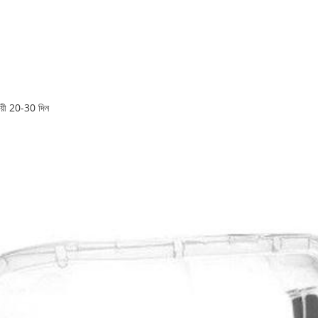
ায়ী 20-30 দিন