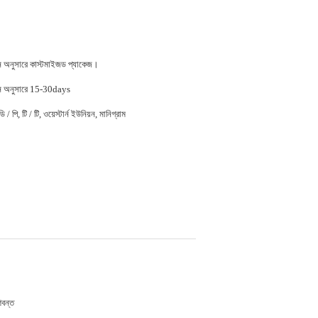
জন অনুসারে কাস্টমাইজড প্যাকেজ।
জন অনুসারে 15-30days
 / পি, টি / টি, ওয়েস্টার্ন ইউনিয়ন, মানিগ্রাম
ণবন্ত