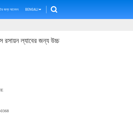
ৃতির জন্য আবেদন
BENGALI
স রসায়ন ল্যাবের জন্য উচ্চ
UE
স-0368