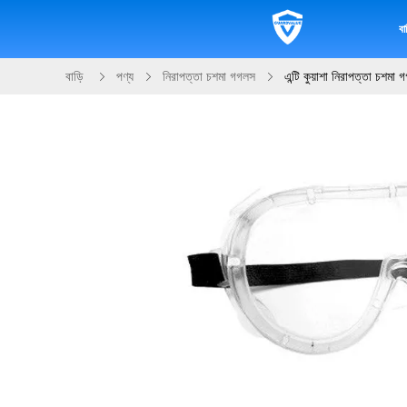
বাড
বাড়ি
পণ্য
নিরাপত্তা চশমা গগলস
এন্টি কুয়াশা নিরাপত্তা চশমা