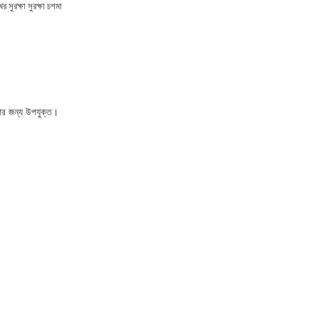
র সুরক্ষা সুরক্ষা চশমা
াপের জন্য উপযুক্ত।