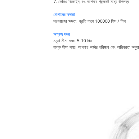
7. কোনও ডিজাইন, রঙ আপনার পছন্দসই মধ্যে উপলব্ধ
যোগানের ক্ষমতা
সরবরাহের ক্ষমতা: প্রতি মাসে 100000 পিস / পিস
অগ্রজ সময়
নমুনা সীসা সময়: 5-10 দিন
বাল্ক সীসা সময়: আপনার অর্ডার পরিমাণ এবং কারিগরতা অনুয