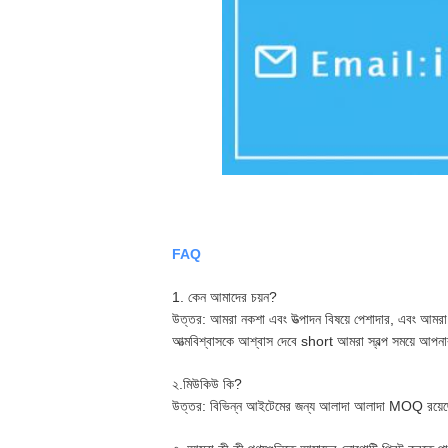
FAQ
1. কেন আমাদের চয়ন?
উত্তর: আমরা নকশা এবং উত্পাদন বিষয়ে পেশাদার, এবং আমরা 
আত্মবিশ্বাসকে আশ্বাস দেবে short আমরা স্বল্প সময়ে আপন
২.মিউকিউ কি?
উত্তর: বিভিন্ন আইটেমের জন্য আলাদা আলাদা MOQ রয়েছ