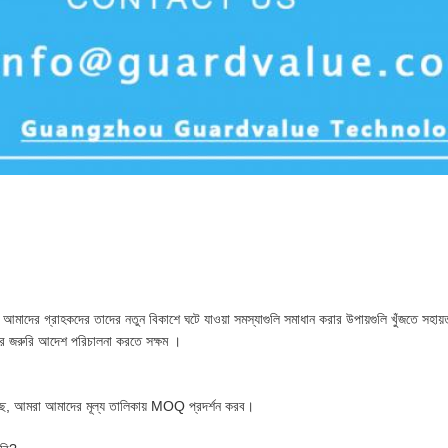
আমাদের গ্রাহকদের তাদের নতুন বিকাশে ঘটে যাওয়া সমস্যাগুলি সমাধান করার উপায়গুলি খুঁজতে স
ার জরুরি আদেশ পরিচালনা করতে সক্ষম ।
ে, আমরা আমাদের মূল্য তালিকায় MOQ প্রদর্শন করব।