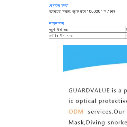
যোগানের ক্ষমতা
সরবরাহের ক্ষমতা: প্রতি মাসে 100000 পিস / পিস
অগ্রজ সময়
নমুনা সীসা সময়:
সর্বাধিক সীসা সময়: