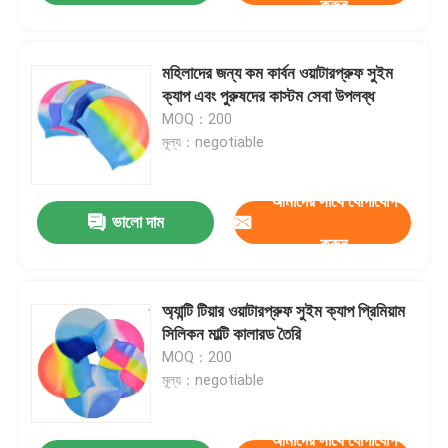
করুন
মহিলাদের জন্য কম কার্বন ওয়াটারপ্রুফ সুইম
ক্যাপ এবং পুরুষদের কাস্টম সেবা উপলব্ধ
MOQ：200
মূল্য：negotiable
আমাদের সাথে যোগাযোগ
ভালো দাম
করুন
অ্যান্টি টিয়ার ওয়াটারপ্রুফ সুইম ক্যাপ প্রিমিয়াম
সিলিকন মাল্টি কালারড তৈরি
MOQ：200
মূল্য：negotiable
আমাদের সাথে যোগাযোগ