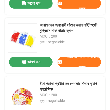
ভালো দাম
করুন
আরামদায়ক জলরোধী সাঁতার ক্যাপ লাইটওয়েট
বুদ্ধিমান শার্ক সাঁতার ক্যাপ
MOQ：200
মূল্য：negotiable
আমাদের সাথে যোগাযোগ
ভালো দাম
করুন
চীনা পতাকা প্যাটার্ন সহ পেশাদার সাঁতার ক্যাপ
ননর্রোসিভ
MOQ：200
মূল্য：negotiable