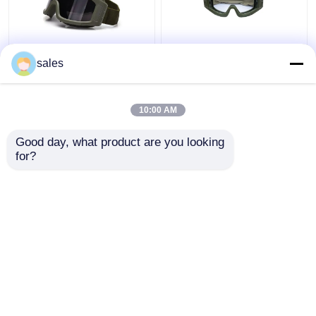
এন্টি কুয়াশা লেন্স এয়ারসফ্ট
টিপিই ফ্রেম সামরিক কৌশলগত
sales
পেইন্টবলের জন্য সামরিক
গগলস স্ক্র্যাচ প্রতিরোধী / শুটিং
কৌশলগত গগলস ইউভি সুরক্ষা
জন্য প্রতিরোধী
10:00 AM
ভালো দাম
ভালো দাম
Good day, what product are you looking 
for?
আমাদের সাথে যোগাযোগ করুন
আমাদের সাথে যোগাযোগ করুন
আরো দেখুন
বাড়ি
আমাদের সম্পর্কে
আমাদের সাথে যোগাযোগ করুন
Desktop Site
সাইট ম্যাপ
Privacy Policy