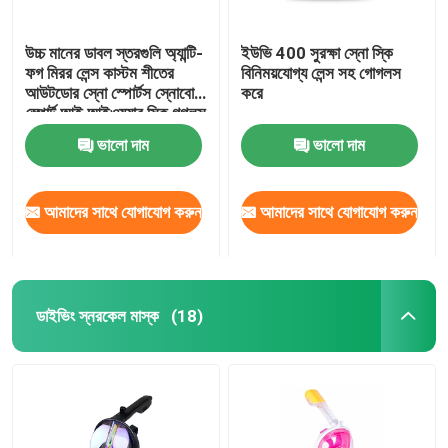
উচ্চ মানের ডাবল স্তরগুলি অ্যান্টি-
ইউভি 400 সুরক্ষা স্নো স্কি
ফগ মিরর লেন্স কাস্টম শীতের
বিনিময়যোগ্য লেন্স সহ গোগলস
আউটডোর স্নো স্পোর্টস স্নোবোর্ড
করে
স্পোর্ট আই আইওয়্যার স্কি গগলস
ভালো দাম
ভালো দাম
আমাদের সাথে যোগাযোগ করুন
আমাদের সাথে যোগাযোগ করুন
ডাইভিং স্নরকেল মাস্ক
(18)