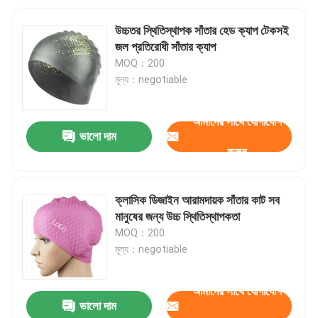
উচ্চতর স্থিতিস্থাপক সাঁতার হেড ক্যাপ টেকসই
জল প্রতিরোধী সাঁতার ক্যাপ
MOQ：200
মূল্য：negotiable
আমাদের সাথে যোগাযোগ
ভালো দাম
করুন
ক্লাসিক ডিজাইন আরামদায়ক সাঁতার কাট সব
মানুষের জন্য উচ্চ স্থিতিস্থাপকতা
MOQ：200
মূল্য：negotiable
আমাদের সাথে যোগাযোগ
ভালো দাম