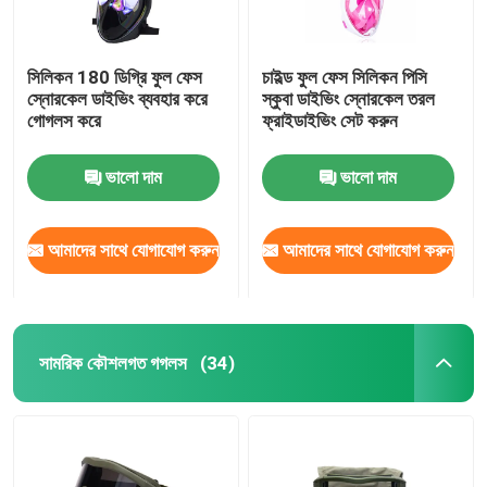
সিলিকন 180 ডিগ্রি ফুল ফেস
চাইল্ড ফুল ফেস সিলিকন পিসি
স্নোরকেল ডাইভিং ব্যবহার করে
স্কুবা ডাইভিং স্নোরকেল তরল
গোগলস করে
ফ্রাইডাইভিং সেট করুন
ভালো দাম
ভালো দাম
আমাদের সাথে যোগাযোগ করুন
আমাদের সাথে যোগাযোগ করুন
সামরিক কৌশলগত গগলস
(34)