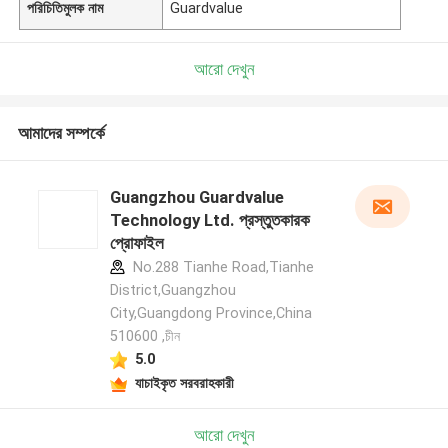
পরিচিতিমুলক নাম
Guardvalue
আরো দেখুন
আমাদের সম্পর্কে
Guangzhou Guardvalue
Technology Ltd. প্রস্তুতকারক
প্রোফাইল
No.288 Tianhe Road,Tianhe
District,Guangzhou
City,Guangdong Province,China
510600 ,চীন
5.0
যাচাইকৃত সরবরাহকারী
আরো দেখুন