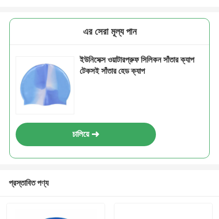
এর সেরা মূল্য পান
ইউনিসেক্স ওয়াটারপ্রুফ সিলিকন সাঁতার ক্যাপ
টেকসই সাঁতার হেড ক্যাপ
চালিয়ে
প্রস্তাবিত পণ্য