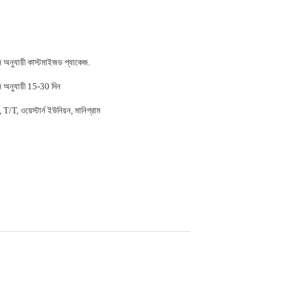
ন অনুযায়ী কাস্টমাইজড প্যাকেজ.
ন অনুযায়ী 15-30 দিন
/T, ওয়েস্টার্ন ইউনিয়ন, মানিগ্রাম