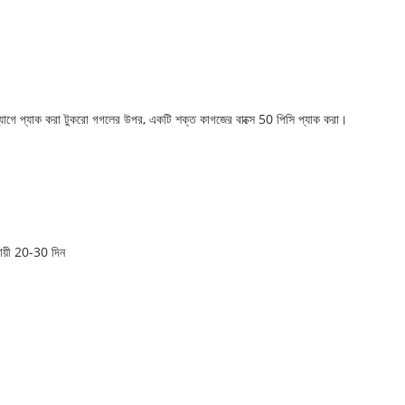
র ব্যাগে প্যাক করা টুকরো গগলের উপর, একটি শক্ত কাগজের বাক্সে 50 পিসি প্যাক করা।
যায়ী 20-30 দিন