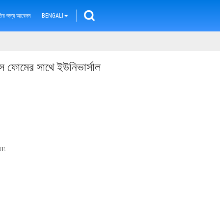
ৃতির জন্য আবেদন
BENGALI
ফেস ফোমের সাথে ইউনিভার্সাল
UE