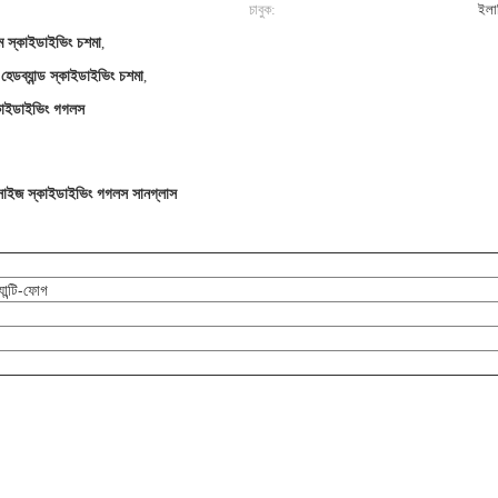
চাবুক:
ইলাস
 স্কাইডাইভিং চশমা
,
 হেডব্যান্ড স্কাইডাইভিং চশমা
,
্কাইডাইভিং গগলস
ল সাইজ স্কাইডাইভিং গগলস সানগ্লাস
ান্টি-ফোগ