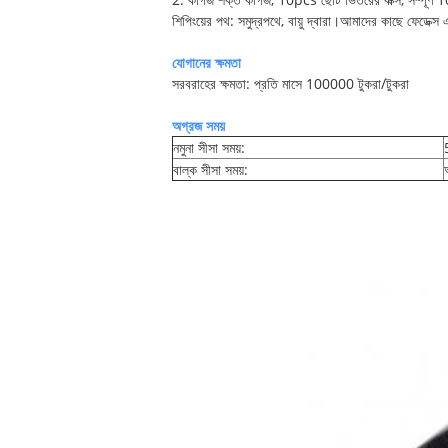
শিপিংয়ের পথ: সমুদ্রপথে, বায়ু দ্বারা।আমাদের কাছে ফেডেক্স 
যোগানের ক্ষমতা
সরবরাহের ক্ষমতা: প্রতি মাসে 100000 টুকরা/টুকরা
অগ্রজ সময়
নমুনা সীসা সময়:
বাল্ক সীসা সময়: