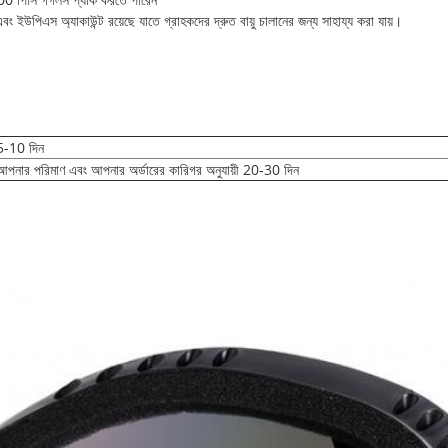
এবং ইউপিএস অ্যাকাউন্ট রয়েছে যাতে গ্রাহকদের দ্রুত বায়ু চালানের জন্য সাহায্য করা যায়।
5-10 দিন
আপনার পরিমাণ এবং আপনার অর্ডারের কারিগর অনুযায়ী 20-30 দিন