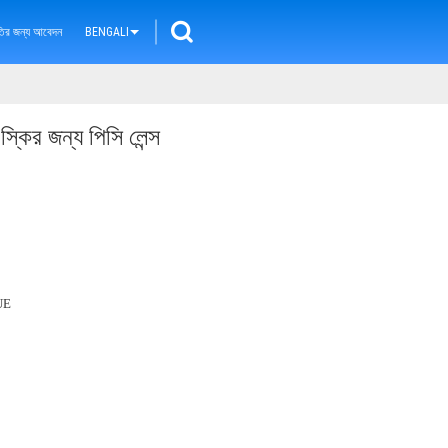
ৃতির জন্য আবেদন
BENGALI
কির জন্য পিসি লেন্স
UE