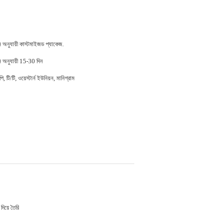
ন অনুযায়ী কাস্টমাইজড প্যাকেজ.
ন অনুযায়ী 15-30 দিন
, টি/টি, ওয়েস্টার্ন ইউনিয়ন, মানিগ্রাম
 দিয়ে তৈরি