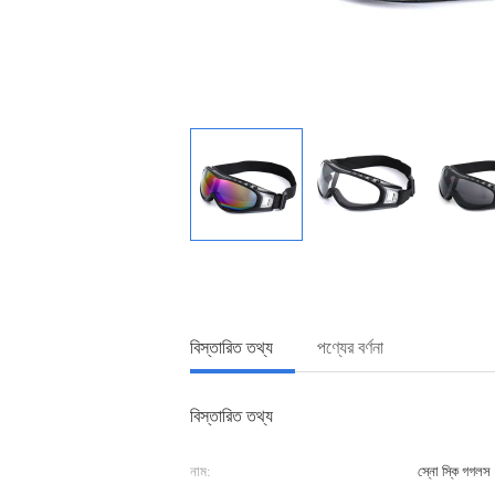
বিস্তারিত তথ্য
পণ্যের বর্ণনা
বিস্তারিত তথ্য
নাম:
স্নো স্কি গগলস