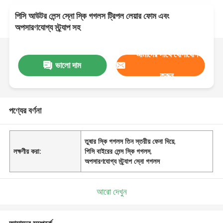
পিসি আউটর লেন্স স্নো স্কি গগলস ট্রিপল লেয়ার ফোম এবং
অপসারণযোগ্য স্ট্র্যাপ সহ
আমাদের সাথে যোগাযোগ
ভালো দাম
করুন
পণ্যের বর্ণনা
তুষার স্কি গগলস তিন স্তরীয় ফেনা দিয়ে
,
লক্ষণীয় করা:
পিসি বাইরের লেন্স স্কি গগলস
,
অপসারণযোগ্য স্ট্র্যাপ স্নো গগলস
আরো দেখুন