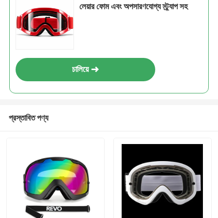
লেয়ার ফোম এবং অপসারণযোগ্য স্ট্র্যাপ সহ
চালিয়ে
প্রস্তাবিত পণ্য