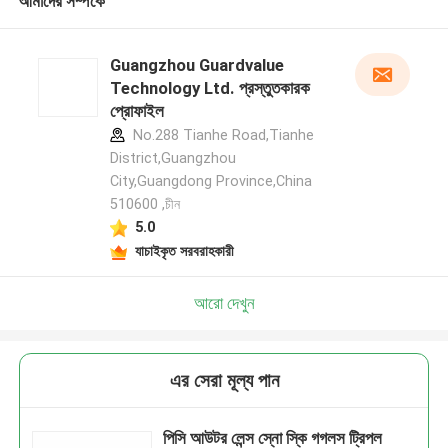
আমাদের সম্পর্কে
Guangzhou Guardvalue
Technology Ltd. প্রস্তুতকারক
প্রোফাইল
No.288 Tianhe Road,Tianhe
District,Guangzhou
City,Guangdong Province,China
510600 ,চীন
5.0
যাচাইকৃত সরবরাহকারী
আরো দেখুন
এর সেরা মূল্য পান
পিসি আউটর লেন্স স্নো স্কি গগলস ট্রিপল