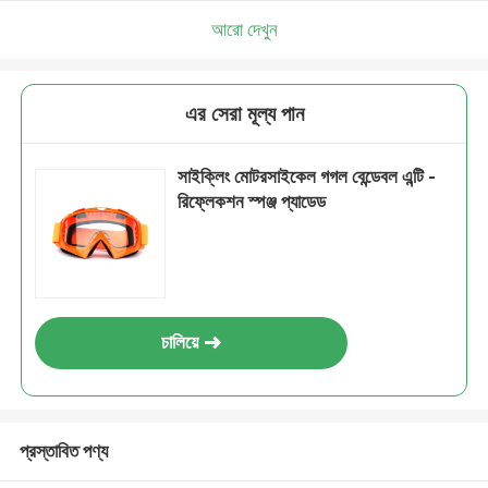
আরো দেখুন
এর সেরা মূল্য পান
সাইক্লিং মোটরসাইকেল গগল বেন্ডেবল এন্টি -
রিফ্লেকশন স্পঞ্জ প্যাডেড
চালিয়ে
প্রস্তাবিত পণ্য