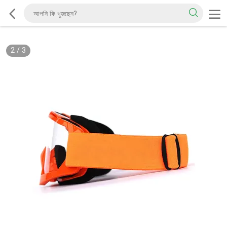
2
/
3