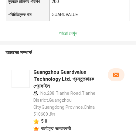
ন্যূনতম চাহিদার পরিমাণ
200
পরিচিতিমুলক নাম
GUARDVALUE
আরো দেখুন
আমাদের সম্পর্কে
Guangzhou Guardvalue
Technology Ltd. প্রস্তুতকারক
প্রোফাইল
No.288 Tianhe Road,Tianhe
District,Guangzhou
City,Guangdong Province,China
510600 ,চীন
5.0
যাচাইকৃত সরবরাহকারী