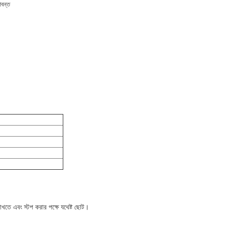
ণবন্ত
রাখতে এবং স্টপ করার পক্ষে যথেষ্ট ছোট।