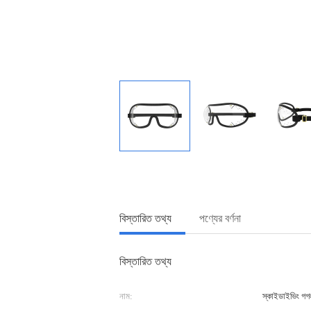
বিস্তারিত তথ্য
পণ্যের বর্ণনা
বিস্তারিত তথ্য
নাম:
স্কাইডাইভিং গ