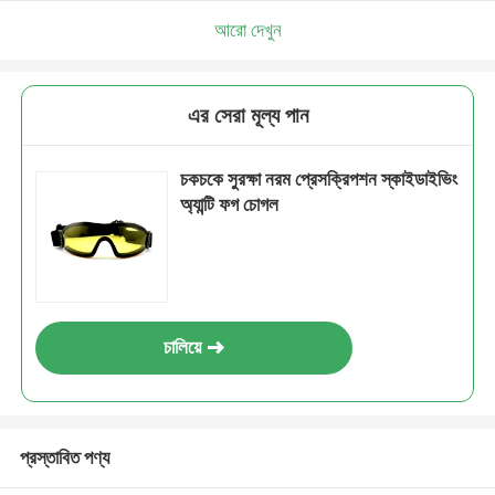
আরো দেখুন
এর সেরা মূল্য পান
চকচকে সুরক্ষা নরম প্রেসক্রিপশন স্কাইডাইভিং
অ্যান্টি ফগ চোগল
চালিয়ে
প্রস্তাবিত পণ্য