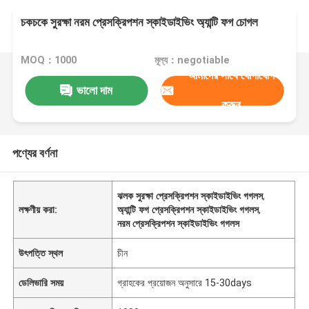
চকচকে সুরক্ষা নরম প্রেসক্রিপশন স্কাইডাইভিং অ্যান্টি ফগ চোগল
MOQ：1000
মূল্য：negotiable
আমাদের সাথে যোগাযোগ
ভালো দাম
করুন
পণ্যের বর্ণনা
ঝলক সুরক্ষা প্রেসক্রিপশন স্কাইডাইভিং গগলস
,
লক্ষণীয় করা:
অ্যান্টি ফগ প্রেসক্রিপশন স্কাইডাইভিং গগলস
,
নরম প্রেসক্রিপশন স্কাইডাইভিং গগলস
উৎপত্তি স্থল
চীন
ডেলিভারি সময়
গ্রাহকের প্রয়োজন অনুসারে 15-30days