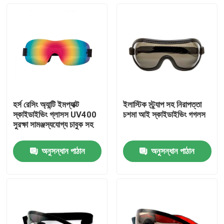
হর্স রেসিং অ্যান্টি ইমপ্যাক্ট
ইলাস্টিক স্ট্র্যাপ সহ নিরাপত্তা
স্কাইডাইভিং গ্লাসস UV400
চশমা আই স্কাইডাইভিং গগলস
সুরক্ষা সামঞ্জস্যযোগ্য চাবুক সহ
অনুসন্ধান পাঠান
অনুসন্ধান পাঠান
বাড়ি
পণ্য
আমাদের সম্পর্কে