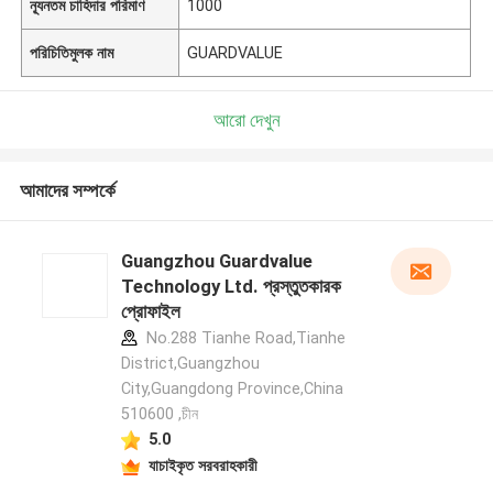
ন্যূনতম চাহিদার পরিমাণ
1000
পরিচিতিমুলক নাম
GUARDVALUE
আরো দেখুন
আমাদের সম্পর্কে
Guangzhou Guardvalue
Technology Ltd. প্রস্তুতকারক
প্রোফাইল
No.288 Tianhe Road,Tianhe
District,Guangzhou
City,Guangdong Province,China
510600 ,চীন
5.0
যাচাইকৃত সরবরাহকারী