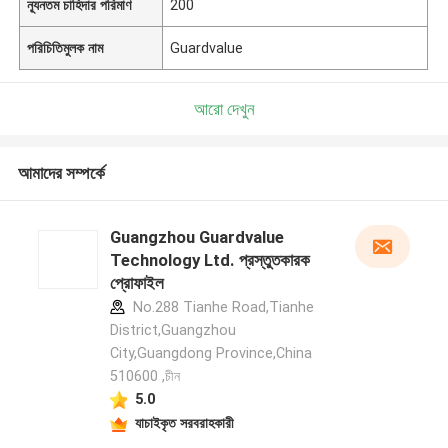
ন্যূনতম চাহিদার পরিমাণ
200
পরিচিতিমুলক নাম
Guardvalue
আরো দেখুন
আমাদের সম্পর্কে
Guangzhou Guardvalue
Technology Ltd. প্রস্তুতকারক
প্রোফাইল
No.288 Tianhe Road,Tianhe
District,Guangzhou
City,Guangdong Province,China
510600 ,চীন
5.0
যাচাইকৃত সরবরাহকারী