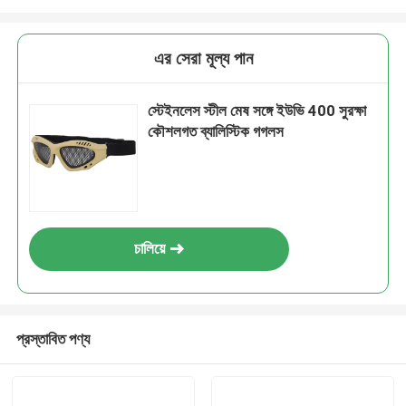
এর সেরা মূল্য পান
স্টেইনলেস স্টীল মেষ সঙ্গে ইউভি 400 সুরক্ষা
কৌশলগত ব্যালিস্টিক গগলস
চালিয়ে
প্রস্তাবিত পণ্য