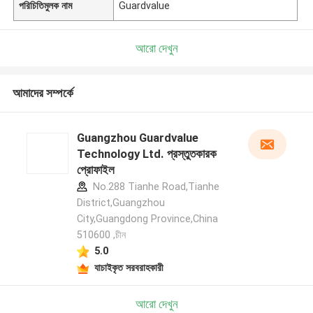
পরিচিতিমুলক নাম
Guardvalue
আরো দেখুন
আমাদের সম্পর্কে
Guangzhou Guardvalue
Technology Ltd. প্রস্তুতকারক
প্রোফাইল
No.288 Tianhe Road,Tianhe
District,Guangzhou
City,Guangdong Province,China
510600 ,চীন
5.0
যাচাইকৃত সরবরাহকারী
আরো দেখুন