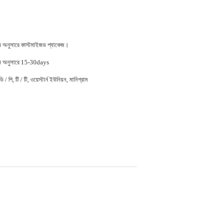
জন অনুসারে কাস্টমাইজড প্যাকেজ।
জন অনুসারে 15-30days
 / পি, টি / টি, ওয়েস্টার্ন ইউনিয়ন, মানিগ্রাম