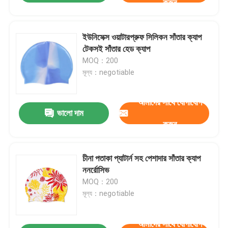
করুন
ইউনিসেক্স ওয়াটারপ্রুফ সিলিকন সাঁতার ক্যাপ
টেকসই সাঁতার হেড ক্যাপ
MOQ：200
মূল্য：negotiable
আমাদের সাথে যোগাযোগ
ভালো দাম
করুন
চীনা পতাকা প্যাটার্ন সহ পেশাদার সাঁতার ক্যাপ
ননর্রোসিভ
MOQ：200
মূল্য：negotiable
আমাদের সাথে যোগাযোগ