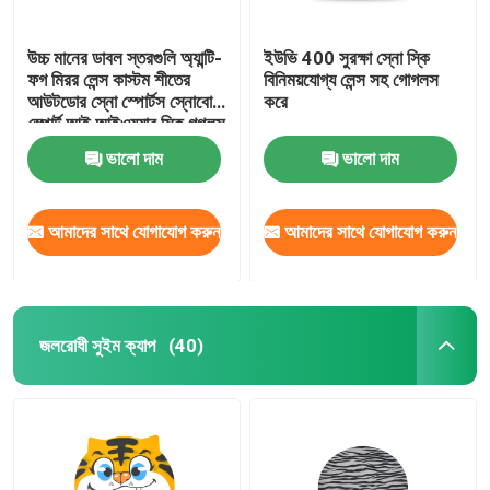
উচ্চ মানের ডাবল স্তরগুলি অ্যান্টি-
ইউভি 400 সুরক্ষা স্নো স্কি
ফগ মিরর লেন্স কাস্টম শীতের
বিনিময়যোগ্য লেন্স সহ গোগলস
আউটডোর স্নো স্পোর্টস স্নোবোর্ড
করে
স্পোর্ট আই আইওয়্যার স্কি গগলস
ভালো দাম
ভালো দাম
আমাদের সাথে যোগাযোগ করুন
আমাদের সাথে যোগাযোগ করুন
জলরোধী সুইম ক্যাপ
(40)