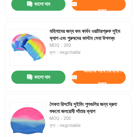
ভালো দাম
করুন
মহিলাদের জন্য কম কার্বন ওয়াটারপ্রুফ সুইম
ক্যাপ এবং পুরুষদের কাস্টম সেবা উপলব্ধ
MOQ：200
মূল্য：negotiable
আমাদের সাথে যোগাযোগ
ভালো দাম
করুন
সৈকত রিসর্টের সুইমিং পুলগুলির জন্য দ্রুত
শুকনো জলরোধী সাঁতার ক্যাপ
MOQ：200
মূল্য：negotiable