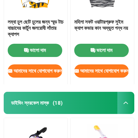
লম্বা চুল ছোট চুলের জন্য স্মুড টাচ
মহিলা সফট ওয়াটারপ্রুফ সুইম
বাচ্চাদের কার্টুন জলরোধী সাঁতার
ক্যাপ কভার কান অদ্ভুত গন্ধ নয়
ক্যাপস
ভালো দাম
ভালো দাম
আমাদের সাথে যোগাযোগ করুন
আমাদের সাথে যোগাযোগ করুন
ডাইভিং স্নরকেল মাস্ক
(18)