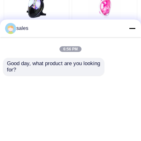
সিলিকন 180 ডিগ্রি ফুল ফেস
চাইল্ড ফুল ফেস সিলিকন পিসি
sales
স্নোরকেল ডাইভিং ব্যবহার করে
স্কুবা ডাইভিং স্নোরকেল তরল
গোগলস করে
ফ্রাইডাইভিং সেট করুন
6:56 PM
ভালো দাম
ভালো দাম
Good day, what product are you looking 
for?
আমাদের সাথে যোগাযোগ করুন
আমাদের সাথে যোগাযোগ করুন
আরো দেখুন
বাড়ি
আমাদের সম্পর্কে
আমাদের সাথে যোগাযোগ করুন
Desktop Site
সাইট ম্যাপ
Privacy Policy