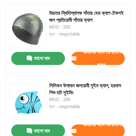
উচ্চতর স্থিতিস্থাপক সাঁতার হেড ক্যাপ টেকসই
জল প্রতিরোধী সাঁতার ক্যাপ
MOQ：200
মূল্য：negotiable
আমাদের সাথে যোগাযোগ
ভালো দাম
করুন
সিলিকন উপাদান জলরোধী সুইম ক্যাপ, হরমাস
শিশু হাট সুইমিং
MOQ：200
মূল্য：negotiable
আমাদের সাথে যোগাযোগ
ভালো দাম